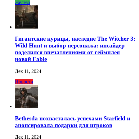
Железо
Гигантские курицы, наследие The Witcher 3:
Wild Hunt и выбор персонажа: инсайдер
поделился впечатлениями от геймплея
новой Fable
Дек 11, 2024
Новости
Bethesda похвасталась успехами Starfield и
анонсировала подарки для игроков
Дек 11, 2024