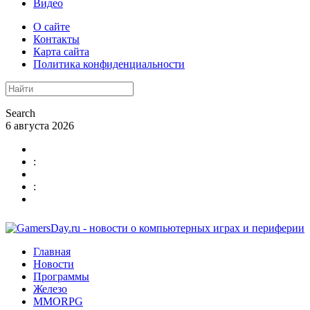
Видео
О сайте
Контакты
Карта сайта
Политика конфиденциальности
Search
6 августа 2026
:
:
Главная
Новости
Программы
Железо
MMORPG