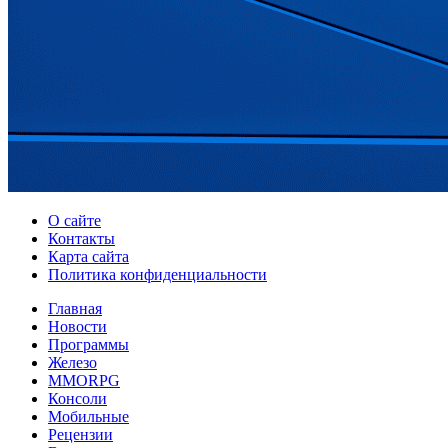
О сайте
Контакты
Карта сайта
Политика конфиденциальности
Главная
Новости
Программы
Железо
MMORPG
Консоли
Мобильные
Рецензии