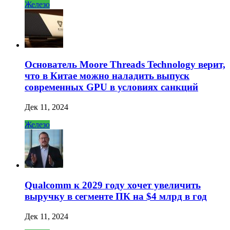
Железо
Основатель Moore Threads Technology верит,
что в Китае можно наладить выпуск
современных GPU в условиях санкций
Дек 11, 2024
Железо
Qualcomm к 2029 году хочет увеличить
выручку в сегменте ПК на $4 млрд в год
Дек 11, 2024