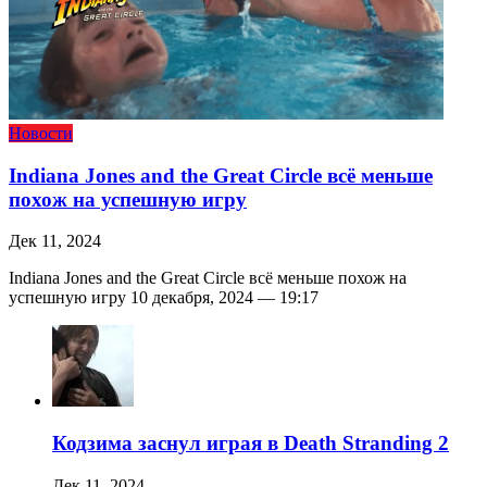
Новости
Indiana Jones and the Great Circle всё меньше
похож на успешную игру
Дек 11, 2024
Indiana Jones and the Great Circle всё меньше похож на
успешную игру 10 декабря, 2024 — 19:17
Кодзима заснул играя в Death Stranding 2
Дек 11, 2024