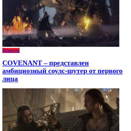
Новости
COVENANT – представлен
амбициозный соулс-шутер от первого
лица