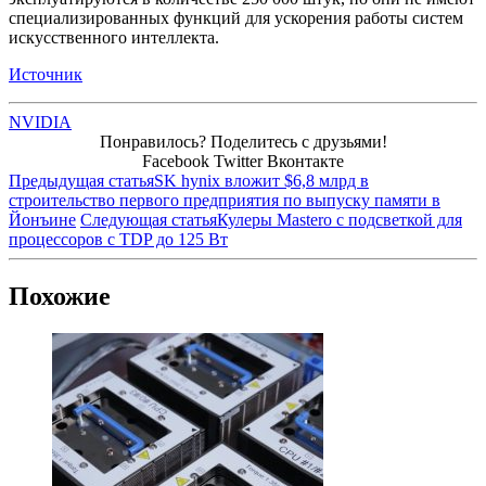
специализированных функций для ускорения работы систем
искусственного интеллекта.
Источник
NVIDIA
Понравилось? Поделитесь с друзьями!
Facebook
Twitter
Вконтакте
Предыдущая статья
SK hynix вложит $6,8 млрд в
строительство первого предприятия по выпуску памяти в
Йонъине
Следующая статья
Кулеры Mastero с подсветкой для
процессоров с TDP до 125 Вт
Похожие