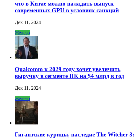
что в Китае можно наладить выпуск
современных GPU в условиях санкций
Дек 11, 2024
Железо
Qualcomm к 2029 году хочет увеличить
выручку в сегменте ПК на $4 млрд в год
Дек 11, 2024
Железо
Гигантские курицы, наследие The Witcher 3: