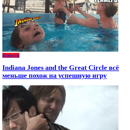
Новости
Indiana Jones and the Great Circle всё
меньше похож на успешную игру