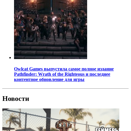
Owlcat Games выпустила самое полное издание
Pathfinder: Wrath of the Righteous и последнее
контентное обновление для игры
Новости