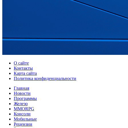
О сайте
Контакты
Карта сайта
Политика конфиденциальности
Главная
Новости
Программы
Железо
MMORPG
Консоли
Мобильные
Рецензии