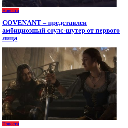
Новости
COVENANT – представлен
амбициозный соулс-шутер от первого
лица
Новости