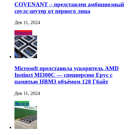
COVENANT – представлен амбициозный
соулс-шутер от первого лица
Дек 11, 2024
Новости
Microsoft представила ускоритель AMD
Instinct MI300C — спецверсию Epyc с
памятью HBM3 объёмом 128 Гбайт
Дек 11, 2024
Железо