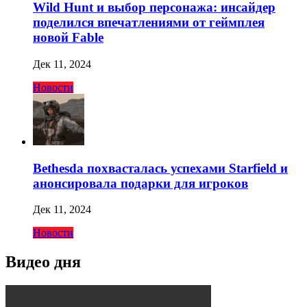
Wild Hunt и выбор персонажа: инсайдер
поделился впечатлениями от геймплея
новой Fable
Дек 11, 2024
Новости
Bethesda похвасталась успехами Starfield и
анонсировала подарки для игроков
Дек 11, 2024
Новости
Видео дня