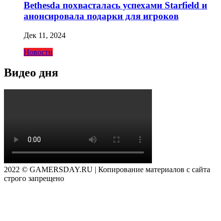
Bethesda похвасталась успехами Starfield и
анонсировала подарки для игроков
Дек 11, 2024
Новости
Видео дня
2022 © GAMERSDAY.RU | Копирование материалов с сайта
строго запрещено