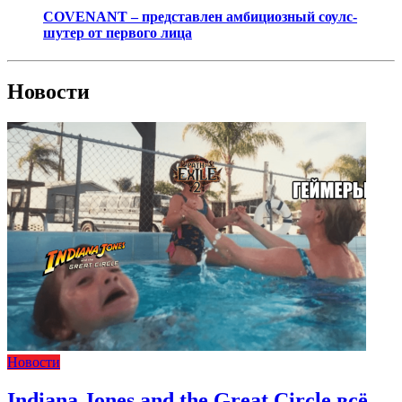
COVENANT – представлен амбициозный соулс-
шутер от первого лица
Новости
Новости
Indiana Jones and the Great Circle всё