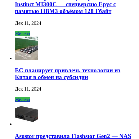
Instinct MI300C — спецверсию Epyc с
памятью HBM3 объёмом 128 Гбайт
Дек 11, 2024
Железо
ЕС планирует привлечь технологии из
Китая в обмен на субсидии
Дек 11, 2024
Железо
Asustor представила Flashstor Gen2 — NAS