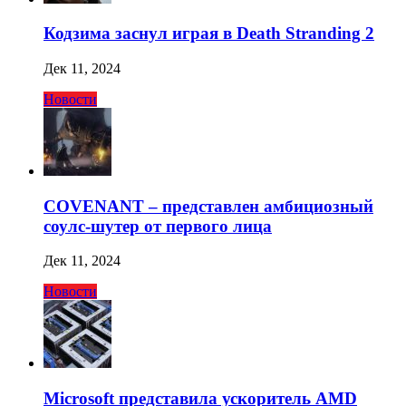
Кодзима заснул играя в Death Stranding 2
Дек 11, 2024
Новости
COVENANT – представлен амбициозный
соулс-шутер от первого лица
Дек 11, 2024
Новости
Microsoft представила ускоритель AMD