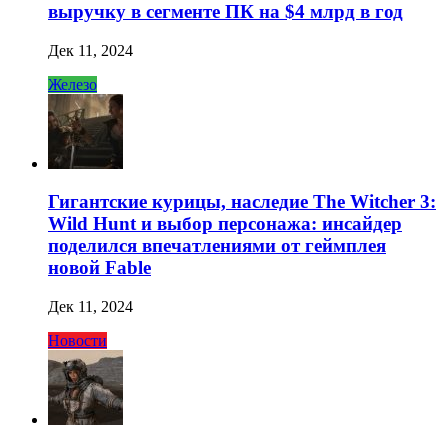
выручку в сегменте ПК на $4 млрд в год
Дек 11, 2024
Железо
Гигантские курицы, наследие The Witcher 3:
Wild Hunt и выбор персонажа: инсайдер
поделился впечатлениями от геймплея
новой Fable
Дек 11, 2024
Новости