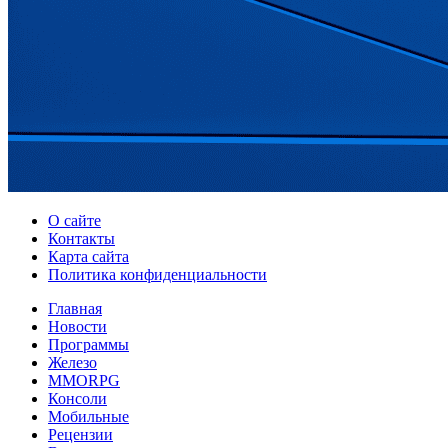
О сайте
Контакты
Карта сайта
Политика конфиденциальности
Главная
Новости
Программы
Железо
MMORPG
Консоли
Мобильные
Рецензии