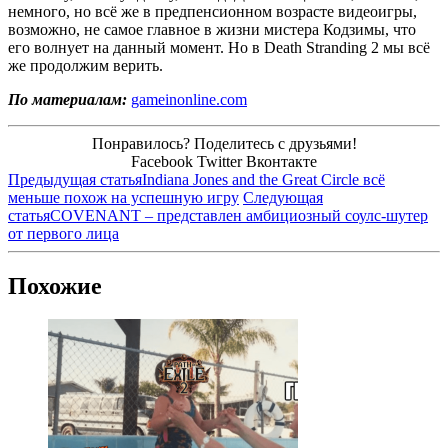
немного, но всё же в предпенсионном возрасте видеоигры,
возможно, не самое главное в жизни мистера Кодзимы, что
его волнует на данный момент. Но в Death Stranding 2 мы всё
же продолжим верить.
По материалам:
gameinonline.com
Понравилось? Поделитесь с друзьями!
Facebook
Twitter
Вконтакте
Предыдущая статья
Indiana Jones and the Great Circle всё
меньше похож на успешную игру
Следующая
статья
COVENANT – представлен амбициозный соулс-шутер
от первого лица
Похожие