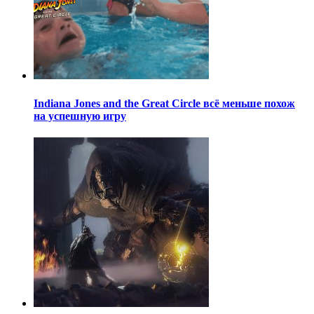
Indiana Jones and the Great Circle всё меньше похож
на успешную игру