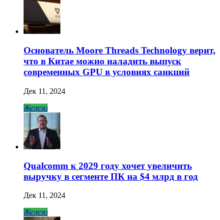
Основатель Moore Threads Technology верит,
что в Китае можно наладить выпуск
современных GPU в условиях санкций
Дек 11, 2024
Железо
Qualcomm к 2029 году хочет увеличить
выручку в сегменте ПК на $4 млрд в год
Дек 11, 2024
Железо