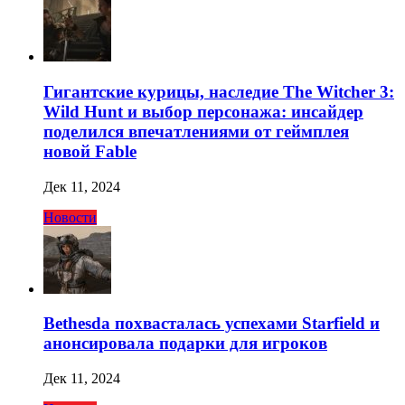
Гигантские курицы, наследие The Witcher 3:
Wild Hunt и выбор персонажа: инсайдер
поделился впечатлениями от геймплея
новой Fable
Дек 11, 2024
Новости
Bethesda похвасталась успехами Starfield и
анонсировала подарки для игроков
Дек 11, 2024