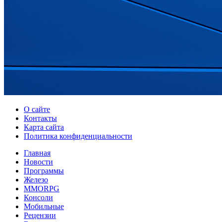
О сайте
Контакты
Карта сайта
Политика конфиденциальности
Главная
Новости
Программы
Железо
MMORPG
Консоли
Мобильные
Рецензии