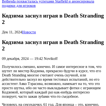
Bethesda похвасталась успехами Starfield и анонсировала
подарки для игроков
Кодзима заснул играя в Death Stranding
2
Дек 11, 2024
Новости
Кодзима заснул играя в Death Stranding
2
09 декабря, 2024 — 19:42
Novikoff
Получилось смешно, конечно. И самое интересное в том, что
шутит ли мистер Кодзима, прекрасно будучи в курсе, что его
Death Stranding многие считают очень скучной, или
действительно заснул во время тестовых испытаний, но его
ассистент Аяко Тэрасива, возможно, намекает на то, что это
просто шутка, ибо он часто выкладывает фотки с играющим
Кодзимой, который каждый раз как-нибудь интересно
позирует, часто зажав зубами что-то съедобное.
Человеку, на секундочку, 61 год. Для японца – это, конечно,