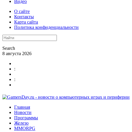
Видео
О сайте
Контакты
Карта сайта
Политика конфиденциальности
Search
8 августа 2026
:
:
Главная
Новости
Программы
Железо
MMORPG