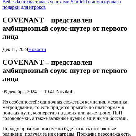
Bethesda похвасталась успехами Starfield и анонсировала
подарки для игроков
COVENANT – представлен
амбициозный соулс-шутер от первого
лица
Дек 11, 2024
Новости
COVENANT – представлен
амбициозный соулс-шутер от первого
лица
09 декабря, 2024 — 19:41
Novikoff
Из особенностей: одиночная сюжетная кампания, механика
метроидвании, то есть придётся прыгать по платформам в
поисках пути, кооператив на двоих или даже троих, ПвП,
головоломки, а также затяжные дуэли с эпичными боссами.
По ходу прохождения нужно будет искать потерянные
реликвии, получая за них награды. Прокачка персонажа есть.