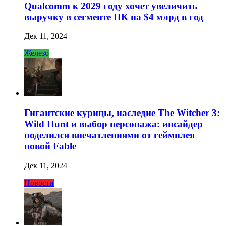
Qualcomm к 2029 году хочет увеличить
выручку в сегменте ПК на $4 млрд в год
Дек 11, 2024
Железо
Гигантские курицы, наследие The Witcher 3:
Wild Hunt и выбор персонажа: инсайдер
поделился впечатлениями от геймплея
новой Fable
Дек 11, 2024
Новости