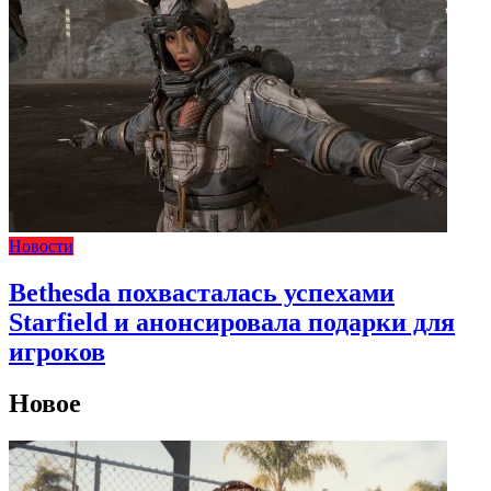
Новости
Bethesda похвасталась успехами
Starfield и анонсировала подарки для
игроков
Новое