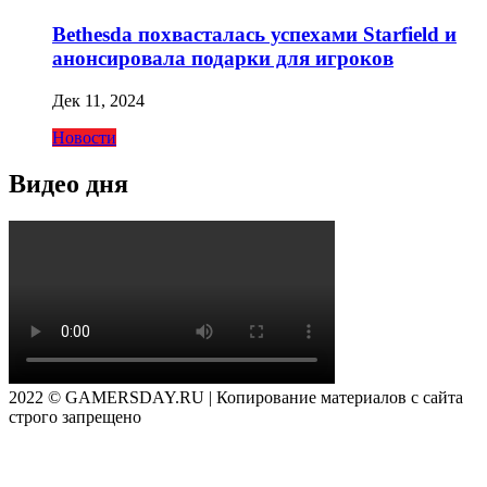
Bethesda похвасталась успехами Starfield и
анонсировала подарки для игроков
Дек 11, 2024
Новости
Видео дня
2022 © GAMERSDAY.RU | Копирование материалов с сайта
строго запрещено