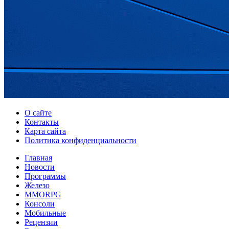
О сайте
Контакты
Карта сайта
Политика конфиденциальности
Главная
Новости
Программы
Железо
MMORPG
Консоли
Мобильные
Рецензии