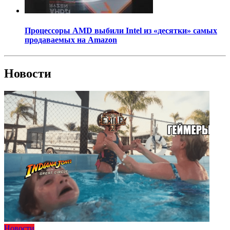
Процессоры AMD выбили Intel из «десятки» самых
продаваемых на Amazon
Новости
Новости