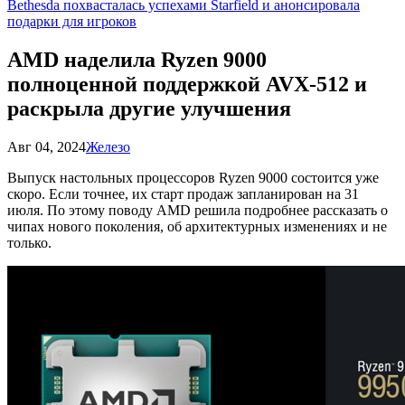
Bethesda похвасталась успехами Starfield и анонсировала
подарки для игроков
AMD наделила Ryzen 9000
полноценной поддержкой AVX-512 и
раскрыла другие улучшения
Авг 04, 2024
Железо
Выпуск настольных процессоров Ryzen 9000 состоится уже
скоро. Если точнее, их старт продаж запланирован на 31
июля. По этому поводу AMD решила подробнее рассказать о
чипах нового поколения, об архитектурных изменениях и не
только.