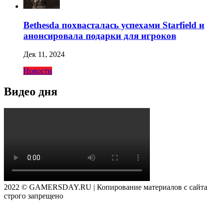
Bethesda похвасталась успехами Starfield и
анонсировала подарки для игроков
Дек 11, 2024
Новости
Видео дня
2022 © GAMERSDAY.RU | Копирование материалов с сайта
строго запрещено