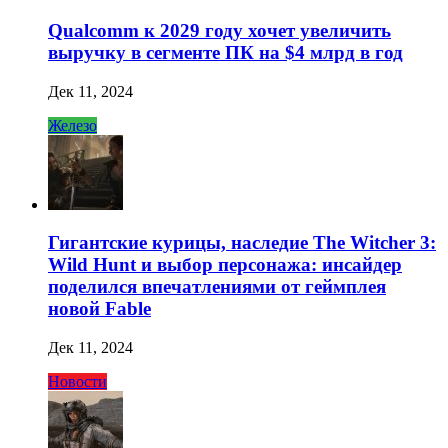
Qualcomm к 2029 году хочет увеличить
выручку в сегменте ПК на $4 млрд в год
Дек 11, 2024
Железо
Гигантские курицы, наследие The Witcher 3:
Wild Hunt и выбор персонажа: инсайдер
поделился впечатлениями от геймплея
новой Fable
Дек 11, 2024
Новости