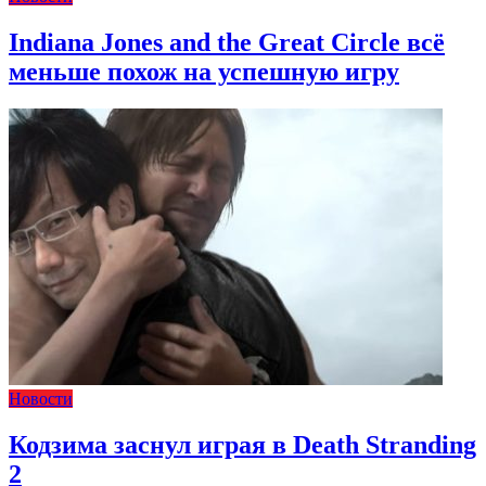
Indiana Jones and the Great Circle всё
меньше похож на успешную игру
Новости
Кодзима заснул играя в Death Stranding
2