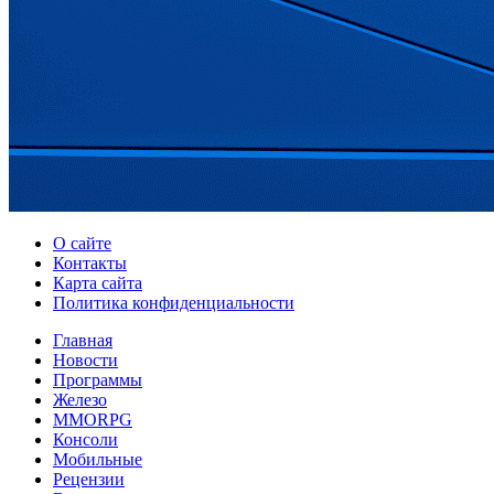
О сайте
Контакты
Карта сайта
Политика конфиденциальности
Главная
Новости
Программы
Железо
MMORPG
Консоли
Мобильные
Рецензии