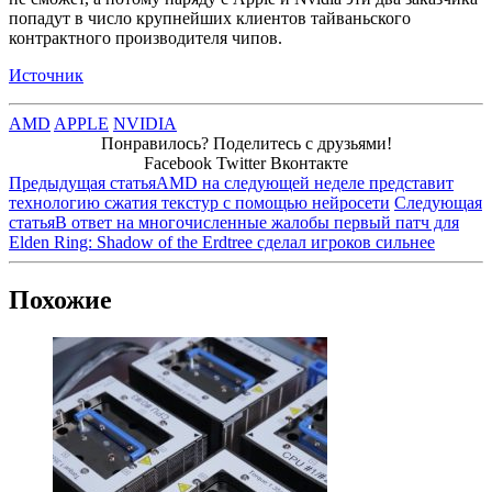
попадут в число крупнейших клиентов тайваньского
контрактного производителя чипов.
Источник
AMD
APPLE
NVIDIA
Понравилось? Поделитесь с друзьями!
Facebook
Twitter
Вконтакте
Предыдущая статья
AMD на следующей неделе представит
технологию сжатия текстур с помощью нейросети
Следующая
статья
В ответ на многочисленные жалобы первый патч для
Elden Ring: Shadow of the Erdtree сделал игроков сильнее
Похожие