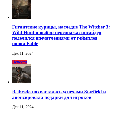
Гигантские курицы, наследие The Witcher 3:
Wild Hunt и выбор персонажа: инсайдер
поделился впечатлениями от геймплея
новой Fable
Дек 11, 2024
Новости
Bethesda похвасталась успехами Starfield и
анонсировала подарки для игроков
Дек 11, 2024