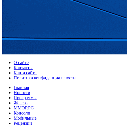
О сайте
Контакты
Карта сайта
Политика конфиденциальности
Главная
Новости
Программы
Железо
MMORPG
Консоли
Мобильные
Рецензии