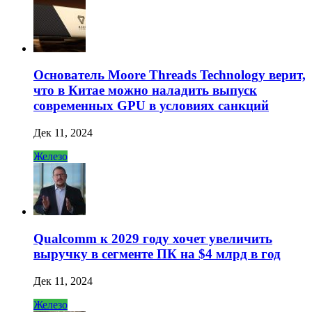
Основатель Moore Threads Technology верит,
что в Китае можно наладить выпуск
современных GPU в условиях санкций
Дек 11, 2024
Железо
Qualcomm к 2029 году хочет увеличить
выручку в сегменте ПК на $4 млрд в год
Дек 11, 2024
Железо