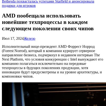
Bethesda похвасталась успехами Starfield и анонсировала
подарки для игроков
AMD пообещала использовать
новейшие техпроцессы в каждом
следующем поколении своих чипов
Июл 17, 2024
Железо
Исполнительный вице-президент AMD Форрест Норрод
(Forrest Norrod), который в компании курирует серверное
направление бизнеса, подчеркнул в недавнем интервью The
Next Platform, что условия конкуренции с Intel вынуждают его
компанию полагаться исключительно на передовые
техпроцессы в будущих поколениях продукции, хотя
инновации будут предусмотрены и на уровне архитектуры, и
компоновки чипов.