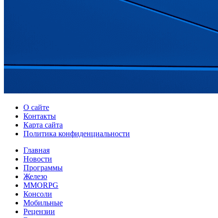
О сайте
Контакты
Карта сайта
Политика конфиденциальности
Главная
Новости
Программы
Железо
MMORPG
Консоли
Мобильные
Рецензии