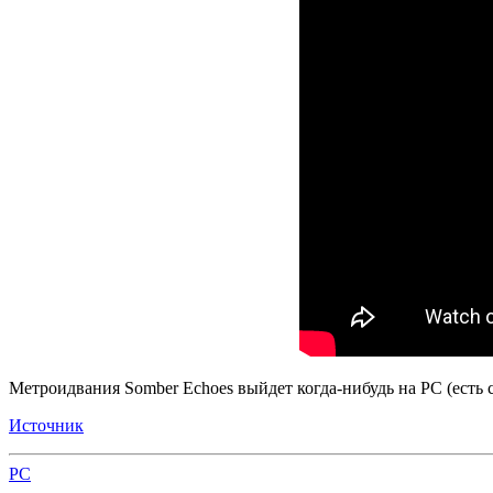
Метроидвания Somber Echoes выйдет когда-нибудь на PC (есть 
Источник
PC