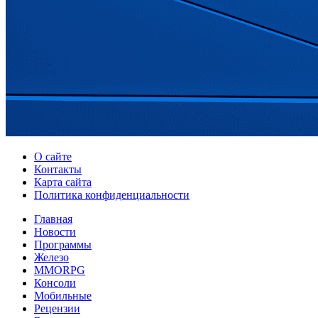
О сайте
Контакты
Карта сайта
Политика конфиденциальности
Главная
Новости
Программы
Железо
MMORPG
Консоли
Мобильные
Рецензии