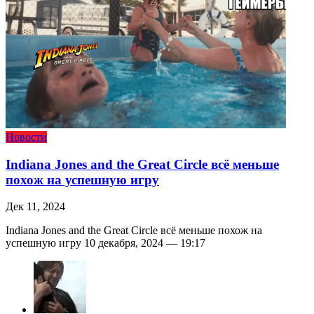
Новости
Indiana Jones and the Great Circle всё меньше
похож на успешную игру
Дек 11, 2024
Indiana Jones and the Great Circle всё меньше похож на
успешную игру 10 декабря, 2024 — 19:17