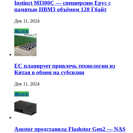
Instinct MI300C — спецверсию Epyc с
памятью HBM3 объёмом 128 Гбайт
Дек 11, 2024
Железо
ЕС планирует привлечь технологии из
Китая в обмен на субсидии
Дек 11, 2024
Железо
Asustor представила Flashstor Gen2 — NAS