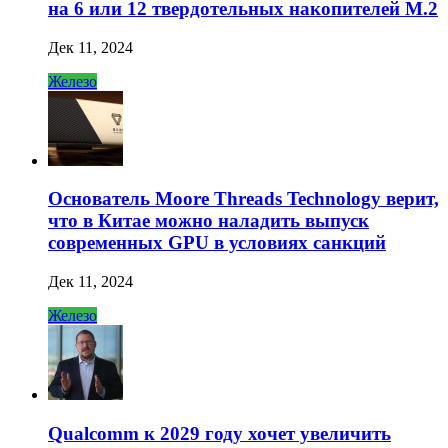
на 6 или 12 твердотельных накопителей M.2
Дек 11, 2024
Железо
Основатель Moore Threads Technology верит,
что в Китае можно наладить выпуск
современных GPU в условиях санкций
Дек 11, 2024
Железо
Qualcomm к 2029 году хочет увеличить