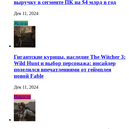
выручку в сегменте ПК на $4 млрд в год
Дек 11, 2024
Железо
Гигантские курицы, наследие The Witcher 3:
Wild Hunt и выбор персонажа: инсайдер
поделился впечатлениями от геймплея
новой Fable
Дек 11, 2024
Новости