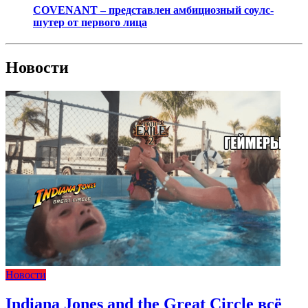
COVENANT – представлен амбициозный соулс-
шутер от первого лица
Новости
Новости
Indiana Jones and the Great Circle всё