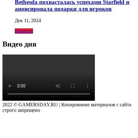
Bethesda похвасталась успехами Starfield и
анонсировала подарки для игроков
Дек 11, 2024
Новости
Видео дня
2022 © GAMERSDAY.RU | Копирование материалов с сайта
строго запрещено