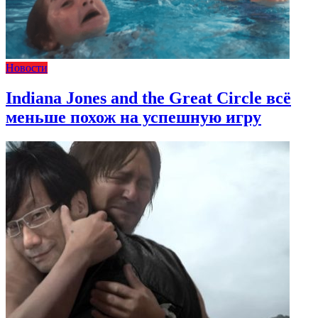
Новости
Indiana Jones and the Great Circle всё
меньше похож на успешную игру