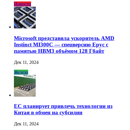
Новости
Microsoft представила ускоритель AMD
Instinct MI300C — спецверсию Epyc с
памятью HBM3 объёмом 128 Гбайт
Дек 11, 2024
Железо
ЕС планирует привлечь технологии из
Китая в обмен на субсидии
Дек 11, 2024