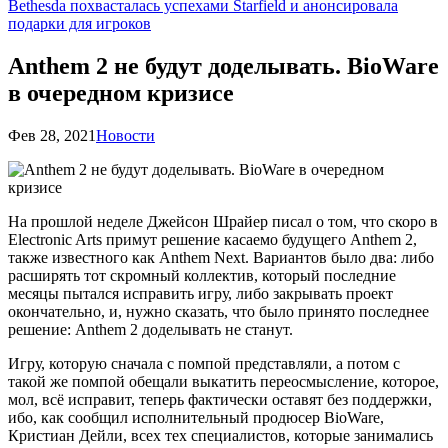
Bethesda похвасталась успехами Starfield и анонсировала
подарки для игроков
Anthem 2 не будут доделывать. BioWare
в очередном кризисе
Фев 28, 2021
Новости
На прошлой неделе Джейсон Шрайер писал о том, что скоро в
Electronic Arts примут решение касаемо будущего Anthem 2,
также известного как Anthem Next. Вариантов было два: либо
расширять тот скромный коллектив, который последние
месяцы пытался исправить игру, либо закрывать проект
окончательно, и, нужно сказать, что было принято последнее
решение: Anthem 2 доделывать не станут.
Игру, которую сначала с помпой представляли, а потом с
такой же помпой обещали выкатить переосмысление, которое,
мол, всё исправит, теперь фактически оставят без поддержки,
ибо, как сообщил исполнительный продюсер BioWare,
Кристиан Дейли, всех тех специалистов, которые занимались