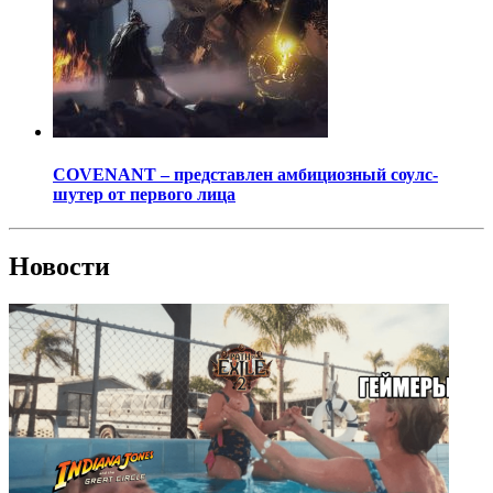
COVENANT – представлен амбициозный соулс-
шутер от первого лица
Новости