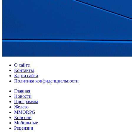
О сайте
Контакты
Карта сайта
Политика конфиденциальности
Главная
Новости
Программы
Железо
MMORPG
Консоли
Мобильные
Рецензии