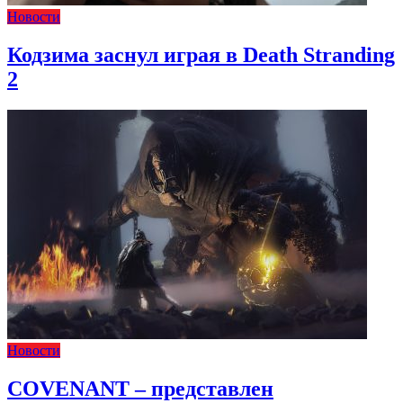
Новости
Кодзима заснул играя в Death Stranding
2
Новости
COVENANT – представлен