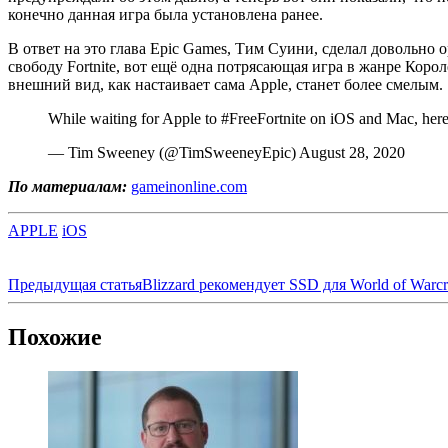
конечно данная игра была установлена ранее.
В ответ на это глава Epic Games, Тим Суини, сделал довольно 
свободу Fortnite, вот ещё одна потрясающая игра в жанре Коро
внешний вид, как настаивает сама Apple, станет более смелым.
While waiting for Apple to #FreeFortnite on iOS and Mac, her
— Tim Sweeney (@TimSweeneyEpic) August 28, 2020
По материалам:
gameinonline.com
APPLE
iOS
Предыдущая статья
Blizzard рекомендует SSD для World of Warcr
Похожие