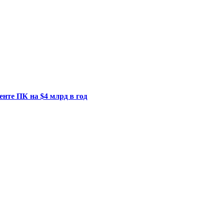
енте ПК на $4 млрд в год