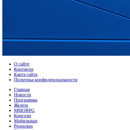
О сайте
Контакты
Карта сайта
Политика конфиденциальности
Главная
Новости
Программы
Железо
MMORPG
Консоли
Мобильные
Рецензии