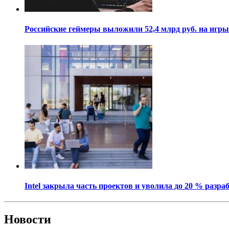
Российские геймеры выложили 52,4 млрд руб. на игры
Intel закрыла часть проектов и уволила до 20 % разра
Новости