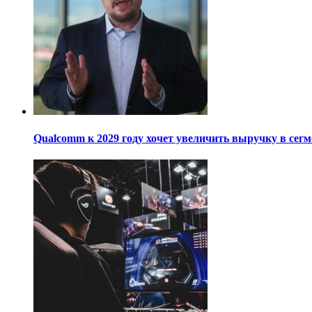
Qualcomm к 2029 году хочет увеличить выручку в сегм