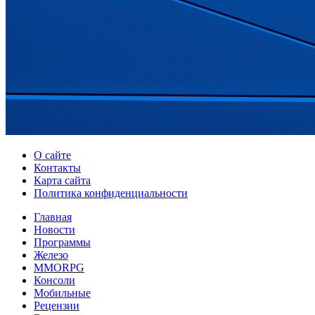
О сайте
Контакты
Карта сайта
Политика конфиденциальности
Главная
Новости
Программы
Железо
MMORPG
Консоли
Мобильные
Рецензии