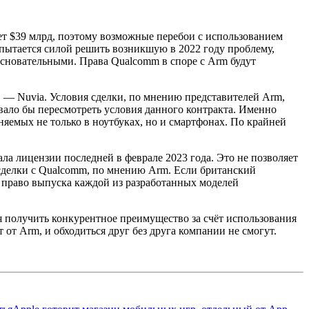
ет
$39 млрд, поэтому возможные перебои с использованием
 пытается силой решить возникшую в 2022 году проблему,
основательными. Права Qualcomm в споре с Arm будут
в — Nuvia. Условия сделки, по мнению представителей Arm,
вало бы пересмотреть условия данного контракта. Именно
яемых не только в ноутбуках, но и смартфонах. По крайней
ла лицензии последней в феврале 2023 года. Это не позволяет
сделки с Qualcomm, по мнению Arm. Если британский
 право выпуска каждой из разработанных моделей
 получить конкурентное преимущество за счёт использования
т Arm, и обходиться друг без друга компании не смогут.