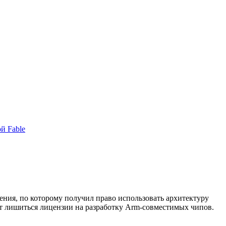
й Fable
ния, по которому получил право использовать архитектуру
ет лишиться лицензии на разработку Arm-совместимых чипов.