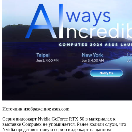
Источник изображения: asus.com
Серия видеокарт Nvidia GeForce RTX 50 в материалах к
выставке Computex не упоминается. Ранее ходили слухи, что
Nvidia представит новую серию видеокарт на данном