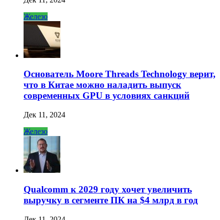
Железо
Основатель Moore Threads Technology верит,
что в Китае можно наладить выпуск
современных GPU в условиях санкций
Дек 11, 2024
Железо
Qualcomm к 2029 году хочет увеличить
выручку в сегменте ПК на $4 млрд в год
Дек 11, 2024