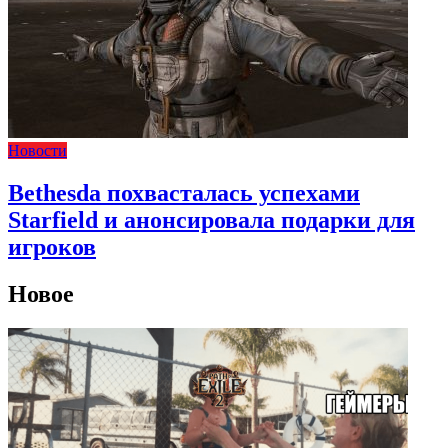
Новости
Bethesda похвасталась успехами
Starfield и анонсировала подарки для
игроков
Новое