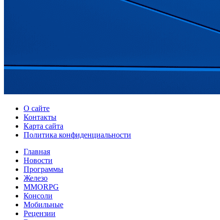
О сайте
Контакты
Карта сайта
Политика конфиденциальности
Главная
Новости
Программы
Железо
MMORPG
Консоли
Мобильные
Рецензии