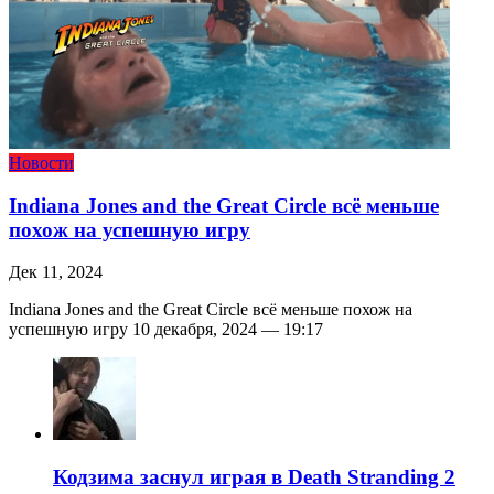
Новости
Indiana Jones and the Great Circle всё меньше
похож на успешную игру
Дек 11, 2024
Indiana Jones and the Great Circle всё меньше похож на
успешную игру 10 декабря, 2024 — 19:17
Кодзима заснул играя в Death Stranding 2