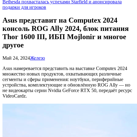
Bethesda похвасталась успехами Starfield и анонсировала
подарки для игроков
Asus представит на Computex 2024
консоль ROG Ally 2024, блок питания
Thor 1600 III, ИБП Mojlonir и многое
другое
Май 24, 2024
Железо
Asus намеревается представить на выставке Computex 2024
множество новых продуктов, охватывающих различные
сегменты и сферы применения: ноутбуки, периферийные
устройства, комплектующие и обновлённую ROG Ally — но
не видеокарты серии Nvidia GeForce RTX 50, передаёт ресурс
VideoCardz.