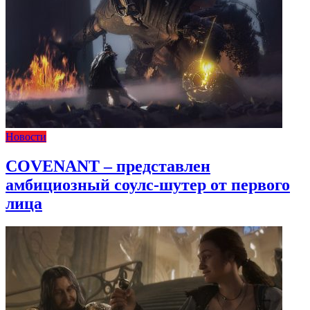
Новости
COVENANT – представлен
амбициозный соулс-шутер от первого
лица