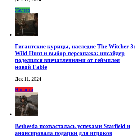
Железо
Гигантские курицы, наследие The Witcher 3:
Wild Hunt и выбор персонажа: инсайдер
поделился впечатлениями от геймплея
новой Fable
Дек 11, 2024
Новости
Bethesda похвасталась успехами Starfield и
анонсировала подарки для игроков