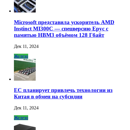
Microsoft представила ускоритель AMD
Instinct MI300C — спецверсию Epyc с
памятью HBM3 объёмом 128 Гбайт
Дек 11, 2024
Железо
ЕС планирует привлечь технологии из
Китая в обмен на субсидии
Дек 11, 2024
Железо