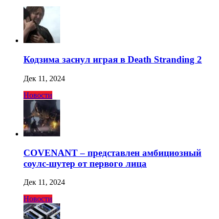
Кодзима заснул играя в Death Stranding 2
Дек 11, 2024
Новости
COVENANT – представлен амбициозный
соулс-шутер от первого лица
Дек 11, 2024
Новости