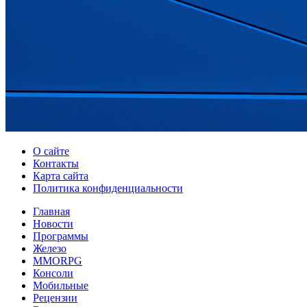
О сайте
Контакты
Карта сайта
Политика конфиденциальности
Главная
Новости
Программы
Железо
MMORPG
Консоли
Мобильные
Рецензии