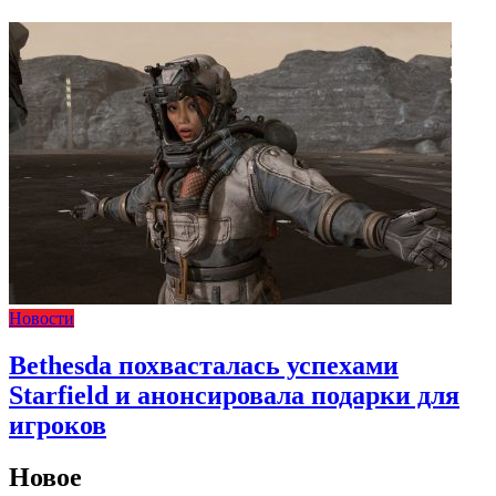
Новости
Bethesda похвасталась успехами
Starfield и анонсировала подарки для
игроков
Новое