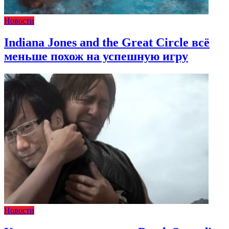
Новости
Indiana Jones and the Great Circle всё
меньше похож на успешную игру
Новости