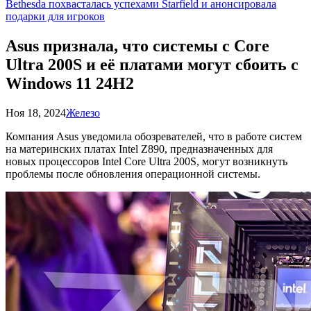
Bethesda похвасталась успехами Starfield и анонсировала
подарки для игроков
Asus признала, что системы с Core
Ultra 200S и её платами могут сбоить с
Windows 11 24H2
Ноя 18, 2024
Железо
Компания Asus уведомила обозревателей, что в работе систем
на материнских платах Intel Z890, предназначенных для
новых процессоров Intel Core Ultra 200S, могут возникнуть
проблемы после обновления операционной системы.