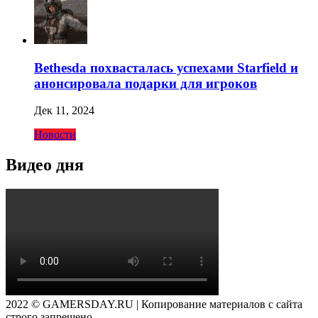
Bethesda похвасталась успехами Starfield и
анонсировала подарки для игроков
Дек 11, 2024
Новости
Видео дня
2022 © GAMERSDAY.RU | Копирование материалов с сайта
строго запрещено