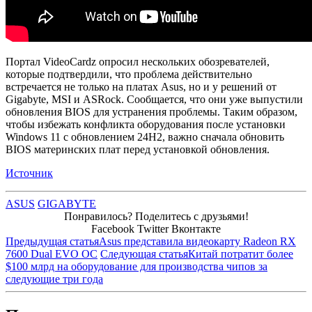
Портал VideoCardz опросил нескольких обозревателей,
которые подтвердили, что проблема действительно
встречается не только на платах Asus, но и у решений от
Gigabyte, MSI и ASRock. Сообщается, что они уже выпустили
обновления BIOS для устранения проблемы. Таким образом,
чтобы избежать конфликта оборудования после установки
Windows 11 с обновлением 24H2, важно сначала обновить
BIOS материнских плат перед установкой обновления.
Источник
ASUS
GIGABYTE
Понравилось? Поделитесь с друзьями!
Facebook
Twitter
Вконтакте
Предыдущая статья
Asus представила видеокарту Radeon RX
7600 Dual EVO OC
Следующая статья
Китай потратит более
$100 млрд на оборудование для производства чипов за
следующие три года