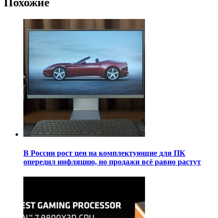
Похожие
В России рост цен на комплектующие для ПК
опередил инфляцию, но продажи всё равно растут