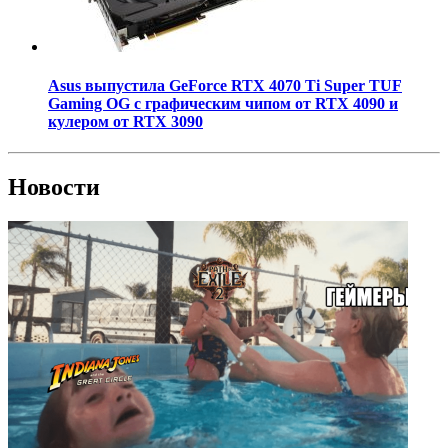
Asus выпустила GeForce RTX 4070 Ti Super TUF
Gaming OG с графическим чипом от RTX 4090 и
кулером от RTX 3090
Новости