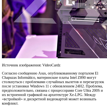
Источник изображения: VideoCardz
Согласно сообщению Asus, опубликованному порталом El
Chapuzas Informático, материнские платы Intel Z890 могут
столкнуться с проблемами случайных вылетов и перезагрузок
после установки Windows 11 с обновлением 24H2. Проблема,
предположительно, связана с процессорами Core Ultra 200S и
их встроенной графикой на архитектуре Xe-LPG. Между
«встройкой» и дискретной видеокартой может возникать
конфликт.