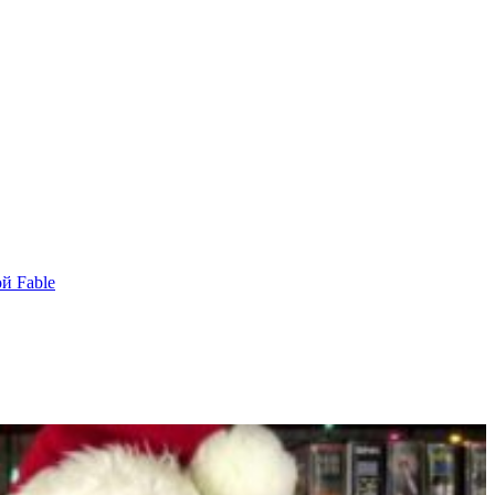
й Fable