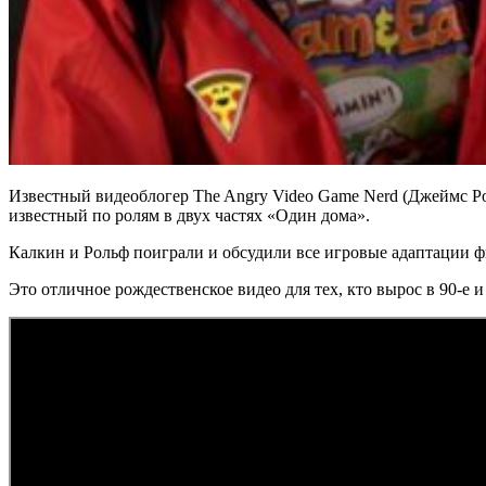
Известный видеоблогер The Angry Video Game Nerd (Джеймс Рол
известный по ролям в двух частях «Один дома».
Калкин и Рольф поиграли и обсудили все игровые адаптации 
Это отличное рождественское видео для тех, кто вырос в 90-е