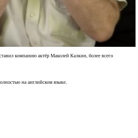
оставил компанию актёр Маколей Калкин, более всего
полностью на английском языке.