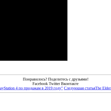
Понравилось? Поделитесь с друзьями!
Facebook
Twitter
Вконтакте
PlayStation 4 по продажам в 2019 году"
Следующая статья
The Elder