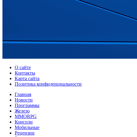
О сайте
Контакты
Карта сайта
Политика конфиденциальности
Главная
Новости
Программы
Железо
MMORPG
Консоли
Мобильные
Рецензии