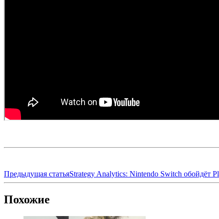
Предыдущая статья
Strategy Analytics: Nintendo Switch обойдёт 
Похожие