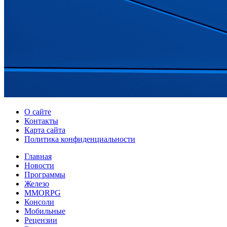
О сайте
Контакты
Карта сайта
Политика конфиденциальности
Главная
Новости
Программы
Железо
MMORPG
Консоли
Мобильные
Рецензии