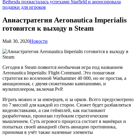
Bethesda похвасталась успехами Starfield и анонсировала
подарки для игроков
Авиастратегия Aeronautica Imperialis
готовится к выходу в Steam
Май 30, 2020
Новости
Сегодня в Steam появится необычная игра под названием
Aeronautica Imperialis: Flight Command. Это пошаговая
стратегия во вселенной Warhammer 40 000, но не простая, а
авиационная, с двумя сюжетными кампаниями, и
мультиплеером, включая PvP.
Играть можно и за имперцев, и за орков. Всего предусмотрено
по 7 миссий для каждой из сторон. Сюжет будет разбавляться
видеовставками, а сам геймплей, как настаивают
разработчики, пронизан глубоким стратегическим
мышлением. Суть игрового процесса состоит в манёврах и
попытках своей авиацией сбить авиацию противника,
принимая в учёт также наземные элементы