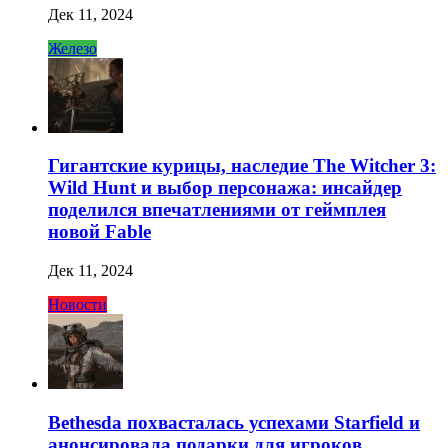
Дек 11, 2024
Железо
Гигантские курицы, наследие The Witcher 3:
Wild Hunt и выбор персонажа: инсайдер
поделился впечатлениями от геймплея
новой Fable
Дек 11, 2024
Новости
Bethesda похвасталась успехами Starfield и
анонсировала подарки для игроков