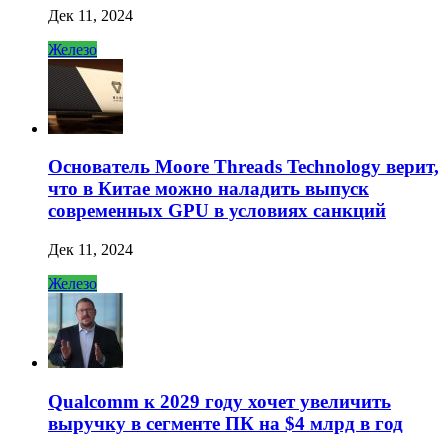
Дек 11, 2024
Железо
Основатель Moore Threads Technology верит,
что в Китае можно наладить выпуск
современных GPU в условиях санкций
Дек 11, 2024
Железо
Qualcomm к 2029 году хочет увеличить
выручку в сегменте ПК на $4 млрд в год