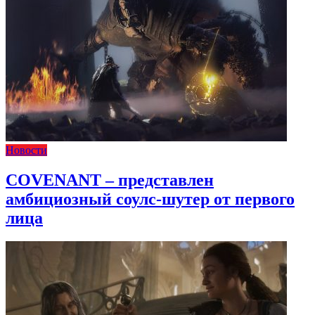
Новости
COVENANT – представлен
амбициозный соулс-шутер от первого
лица