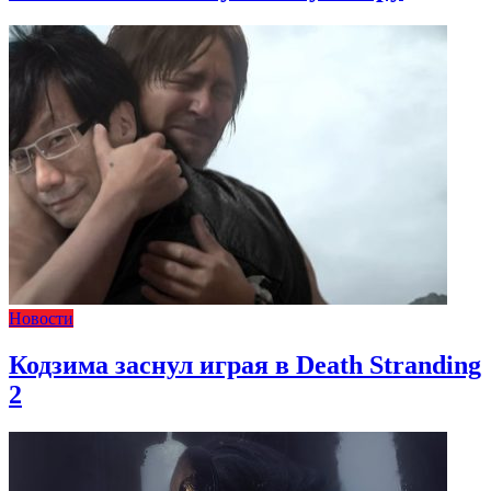
Новости
Кодзима заснул играя в Death Stranding
2