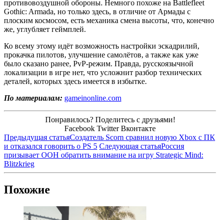
противовоздушной обороны. Немного похоже на Battlefleet
Gothic: Armada, но только здесь, в отличие от Армады с
плоским космосом, есть механика смена высоты, что, конечно
же, углубляет геймплей.
Ко всему этому идёт возможность настройки эскадрилий,
прокачка пилотов, улучшение самолётов, а также как уже
было сказано ранее, PvP-режим. Правда, русскоязычной
локализации в игре нет, что усложнит разбор технических
деталей, которых здесь имеется в избытке.
По материалам:
gameinonline.com
Понравилось? Поделитесь с друзьями!
Facebook
Twitter
Вконтакте
Предыдущая статья
Создатель Scorn сравнил новую Xbox с ПК
и отказался говорить о PS 5
Следующая статья
Россия
призывает ООН обратить внимание на игру Strategic Mind:
Blitzkrieg
Похожие