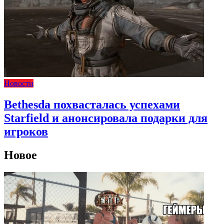
Новости
Bethesda похвасталась успехами
Starfield и анонсировала подарки для
игроков
Новое