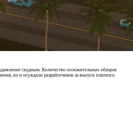
на удивление скудным. Количество положительных обзоров
лнения, но и осуждали разработчиков за выпуск платного