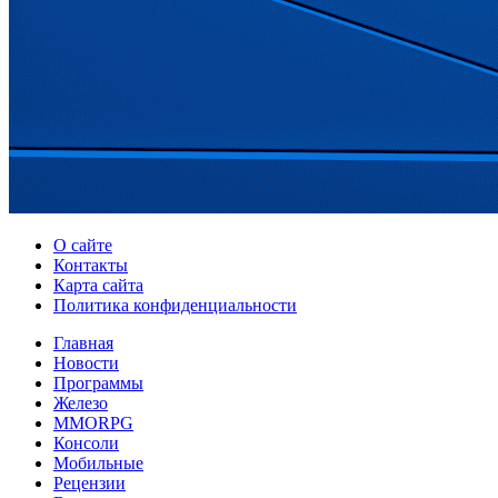
О сайте
Контакты
Карта сайта
Политика конфиденциальности
Главная
Новости
Программы
Железо
MMORPG
Консоли
Мобильные
Рецензии