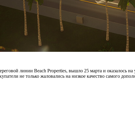
береговой линии Beach Properties, вышло 25 марта и оказалось 
покупатели не только жаловались на низкое качество самого допо