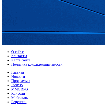
О сайте
Контакты
Карта сайта
Политика конфиденциальности
Главная
Новости
Программы
Железо
MMORPG
Консоли
Мобильные
Рецензии