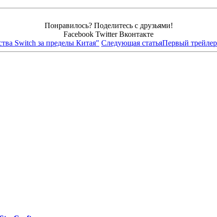
Понравилось? Поделитесь с друзьями!
Facebook
Twitter
Вконтакте
ства Switch за пределы Китая"
Следующая статья
Первый трейлер S