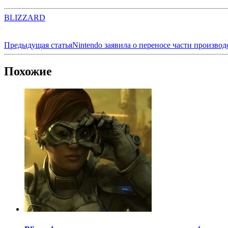
BLIZZARD
Предыдущая статья
Nintendo заявила о переносе части производ
Похожие