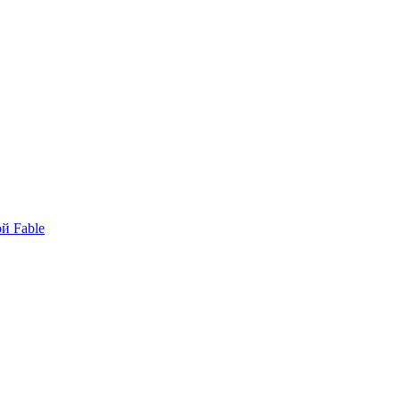
й Fable