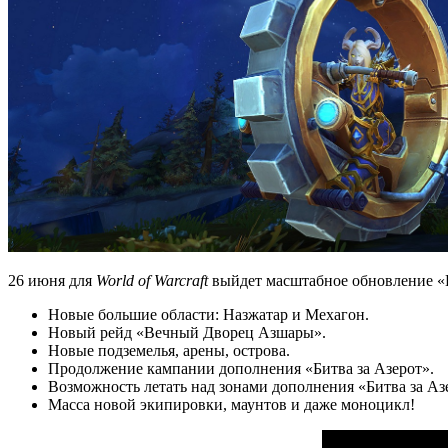
26 июня для
World of Warcraft
выйдет масштабное обновление «В
Новые большие области: Назжатар и Мехагон.
Новый рейд «Вечный Дворец Азшары».
Новые подземелья, арены, острова.
Продолжение кампании дополнения «Битва за Азерот».
Возможность летать над зонами дополнения «Битва за Аз
Масса новой экипировки, маунтов и даже моноцикл!