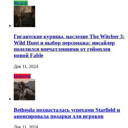
Железо
Гигантские курицы, наследие The Witcher 3:
Wild Hunt и выбор персонажа: инсайдер
поделился впечатлениями от геймплея
новой Fable
Дек 11, 2024
Новости
Bethesda похвасталась успехами Starfield и
анонсировала подарки для игроков
Дек 11, 2024