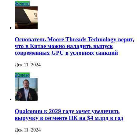
Железо
Основатель Moore Threads Technology верит,
что в Китае можно наладить выпуск
современных GPU в условиях санкций
Дек 11, 2024
Железо
Qualcomm к 2029 году хочет увеличить
выручку в сегменте ПК на $4 млрд в год
Дек 11, 2024