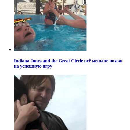
Indiana Jones and the Great Circle всё меньше похож
на успешную игру