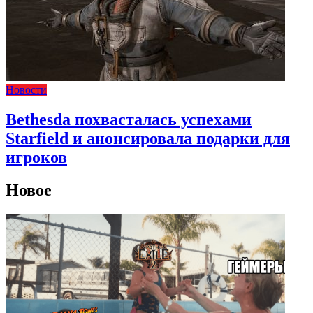
Новости
Bethesda похвасталась успехами
Starfield и анонсировала подарки для
игроков
Новое