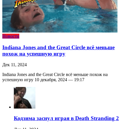
Новости
Indiana Jones and the Great Circle всё меньше
похож на успешную игру
Дек 11, 2024
Indiana Jones and the Great Circle всё меньше похож на
успешную игру 10 декабря, 2024 — 19:17
Кодзима заснул играя в Death Stranding 2