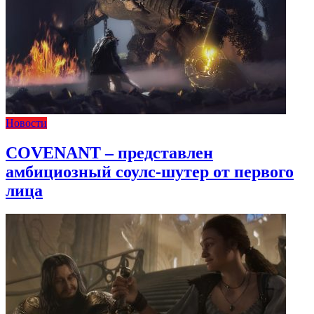
Новости
COVENANT – представлен
амбициозный соулс-шутер от первого
лица