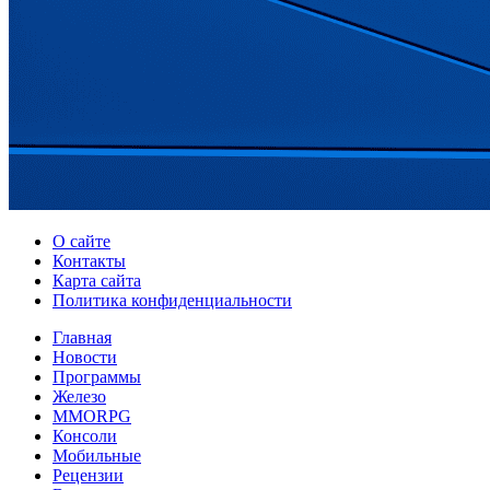
О сайте
Контакты
Карта сайта
Политика конфиденциальности
Главная
Новости
Программы
Железо
MMORPG
Консоли
Мобильные
Рецензии