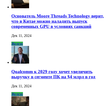
Основатель Moore Threads Technology верит,
что в Китае можно наладить выпуск
современных GPU в условиях санкций
Дек 11, 2024
Железо
Qualcomm к 2029 году хочет увеличить
выручку в сегменте ПК на $4 млрд в год
Дек 11, 2024
Железо