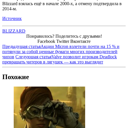
Blizzard взялась ещё в начале 2000-х, а отмену подтвердила в
2014-м.
Источник
BLIZZARD
Понравилось? Поделитесь с друзьями!
Facebook
Twitter
Вконтакте
Предыдущая статья
Акции Micron взлетели почти на 15 % и
потянули за собой ценные бумаги многих производителей
чипов
Следующая статья
Valve позволит игрокам Deadlock
превращать читеров в лягушек — как это выглядит
Похожие