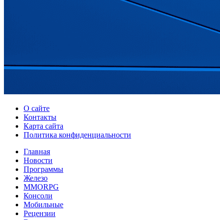
О сайте
Контакты
Карта сайта
Политика конфиденциальности
Главная
Новости
Программы
Железо
MMORPG
Консоли
Мобильные
Рецензии