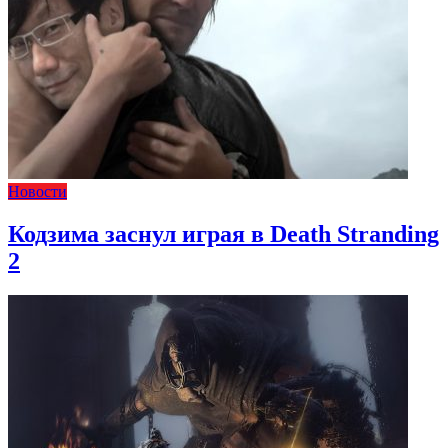
Новости
Кодзима заснул играя в Death Stranding
2