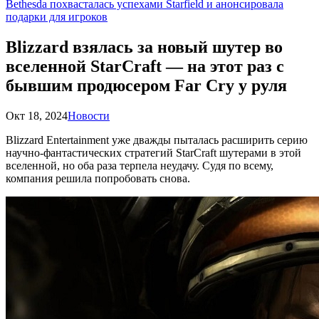
Bethesda похвасталась успехами Starfield и анонсировала
подарки для игроков
Blizzard взялась за новый шутер во
вселенной StarCraft — на этот раз с
бывшим продюсером Far Cry у руля
Окт 18, 2024
Новости
Blizzard Entertainment уже дважды пыталась расширить серию
научно-фантастических стратегий StarCraft шутерами в этой
вселенной, но оба раза терпела неудачу. Судя по всему,
компания решила попробовать снова.