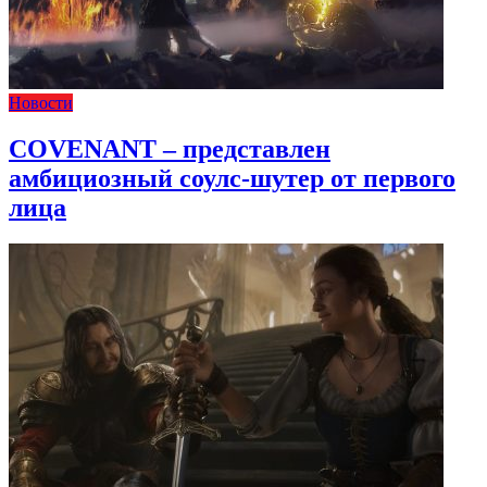
Новости
COVENANT – представлен
амбициозный соулс-шутер от первого
лица