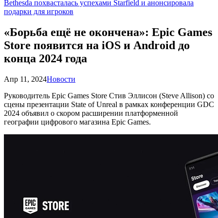
Bethesda похвасталась успехами Starfield и анонсировала
подарки для игроков
«Борьба ещё не окончена»: Epic Games
Store появится на iOS и Android до
конца 2024 года
Апр 11, 2024
Новости
Руководитель Epic Games Store Стив Эллисон (Steve Allison) со
сцены презентации State of Unreal в рамках конференции GDC
2024 объявил о скором расширении платформенной
географии цифрового магазина Epic Games.