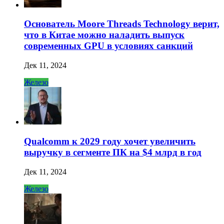
Основатель Moore Threads Technology верит,
что в Китае можно наладить выпуск
современных GPU в условиях санкций
Дек 11, 2024
Железо
Qualcomm к 2029 году хочет увеличить
выручку в сегменте ПК на $4 млрд в год
Дек 11, 2024
Железо