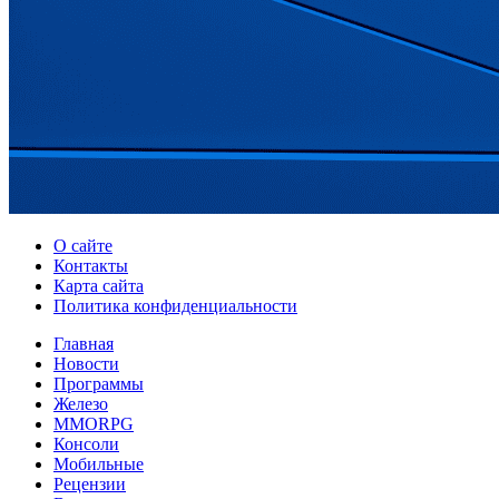
О сайте
Контакты
Карта сайта
Политика конфиденциальности
Главная
Новости
Программы
Железо
MMORPG
Консоли
Мобильные
Рецензии