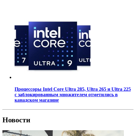
Процессоры Intel Core Ultra 285, Ultra 265 и Ultra 225
с заблокированным множителем отметились в
канадском магазине
Новости