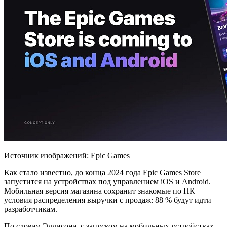
Источник изображений: Epic Games
Как стало известно, до конца 2024 года Epic Games Store
запустится на устройствах под управлением iOS и Android.
Мобильная версия магазина сохранит знакомые по ПК
условия распределения выручки с продаж: 88 % будут идти
разработчикам.
По словам Эллисона, с
запуском на мобильных устройствах