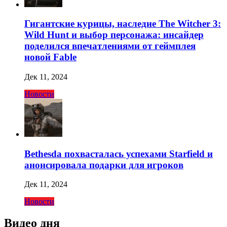
Гигантские курицы, наследие The Witcher 3:
Wild Hunt и выбор персонажа: инсайдер
поделился впечатлениями от геймплея
новой Fable
Дек 11, 2024
Новости
Bethesda похвасталась успехами Starfield и
анонсировала подарки для игроков
Дек 11, 2024
Новости
Видео дня