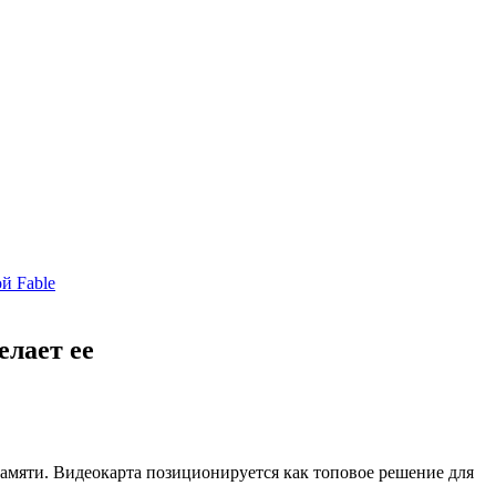
й Fable
елает ее
мяти. Видеокарта позиционируется как топовое решение для