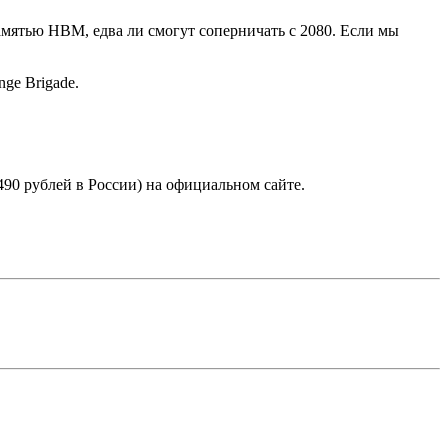
амятью HBM, едва ли смогут соперничать с 2080. Если мы
nge Brigade.
5490 рублей в России) на официальном сайте.