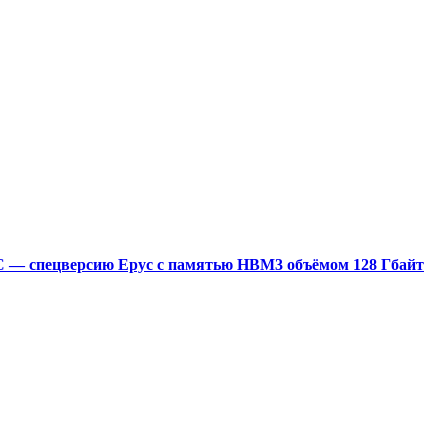
0C — спецверсию Epyc с памятью HBM3 объёмом 128 Гбайт