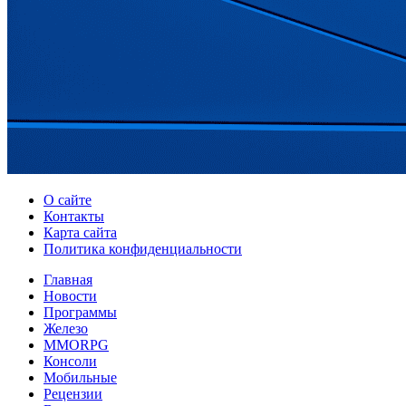
О сайте
Контакты
Карта сайта
Политика конфиденциальности
Главная
Новости
Программы
Железо
MMORPG
Консоли
Мобильные
Рецензии