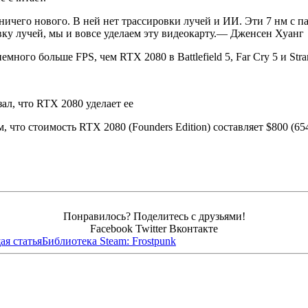
ничего нового. В ней нет трассировки лучей и ИИ. Эти 7 нм с п
ку лучей, мы и вовсе уделаем эту видеокарту.— Дженсен Хуанг
 немного больше FPS, чем RTX 2080 в
Battlefield 5,
Far Cry 5 и
Stra
, что стоимость RTX 2080 (Founders Edition) составляет $800 (6
Понравилось? Поделитесь с друзьями!
Facebook
Twitter
Вконтакте
я статья
Библиотека Steam: Frostpunk