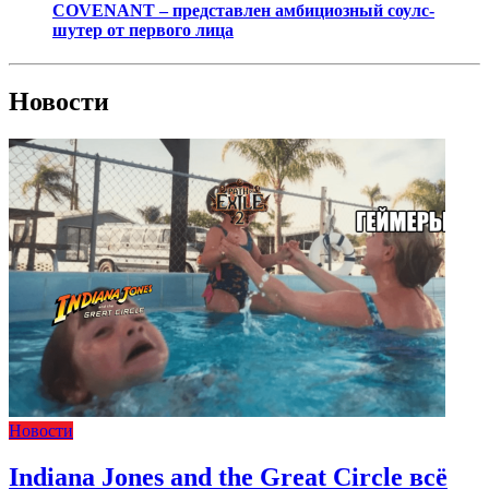
COVENANT – представлен амбициозный соулс-
шутер от первого лица
Новости
Новости
Indiana Jones and the Great Circle всё