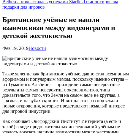
Bethesda похвасталась успехами Starfield и анонсировала
подарки для игроков
Британские учёные не нашли
взаимосвязи между видеоиграми и
детской жестокостью
Фев 19, 2019
Новости
Такое явление как британские учёные, давно стал всемирным
афоризмом и популярным мемом, поскольку именно оттуда –
из Туманного Альбиона – приходили самые невероятные
результаты самых невероятных экспериментов, типа
доказательств того, что Земля на самом деле не круглая, а
грязная, и на зубах скрипит. И вот на этот раз подъехали
новые откровения, которые представляют немалый интерес
для игровой индустрии.
Как сообщает Оксфордский Институт Интернета (а есть и
такой) в ходе продолжительных исследований учёным не
удалось доказать наличие взаимосвязи между жестокими