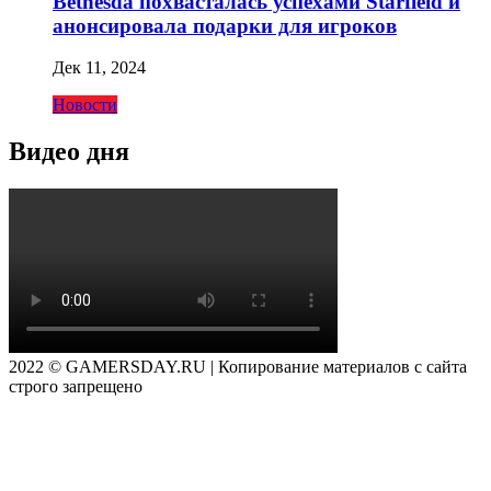
Bethesda похвасталась успехами Starfield и
анонсировала подарки для игроков
Дек 11, 2024
Новости
Видео дня
2022 © GAMERSDAY.RU | Копирование материалов с сайта
строго запрещено