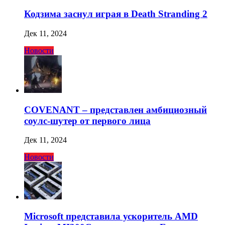
Кодзима заснул играя в Death Stranding 2
Дек 11, 2024
Новости
COVENANT – представлен амбициозный
соулс-шутер от первого лица
Дек 11, 2024
Новости
Microsoft представила ускоритель AMD