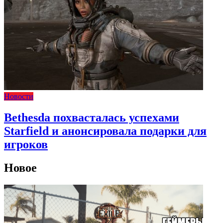
Новости
Bethesda похвасталась успехами
Starfield и анонсировала подарки для
игроков
Новое