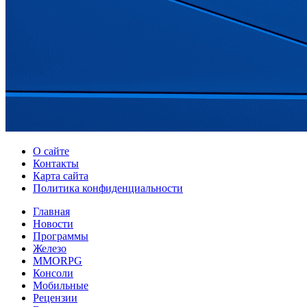
О сайте
Контакты
Карта сайта
Политика конфиденциальности
Главная
Новости
Программы
Железо
MMORPG
Консоли
Мобильные
Рецензии