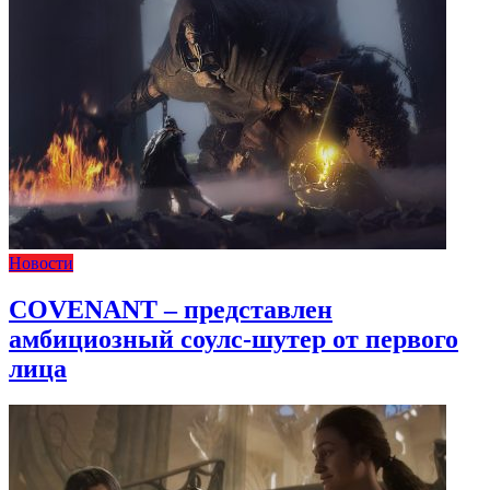
Новости
COVENANT – представлен
амбициозный соулс-шутер от первого
лица