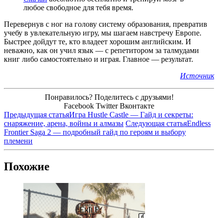
любое свободное для тебя время.
Перевернув с ног на голову систему образования, превратив
учебу в увлекательную игру, мы шагаем навстречу Европе.
Быстрее дойдут те, кто владеет хорошим английским. И
неважно, как он учил язык — с репетитором за талмудами
книг либо самостоятельно и играя. Главное — результат.
Источник
Понравилось? Поделитесь с друзьями!
Facebook
Twitter
Вконтакте
Предыдущая статья
Игра Hustle Castle — Гайд и секреты:
снаряжение, арена, войны и алмазы
Следующая статья
Endless
Frontier Saga 2 — подробный гайд по героям и выбору
племени
Похожие