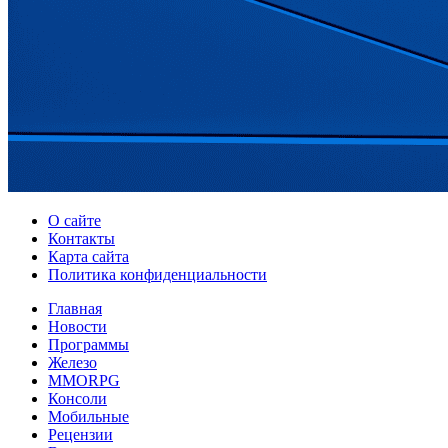
О сайте
Контакты
Карта сайта
Политика конфиденциальности
Главная
Новости
Программы
Железо
MMORPG
Консоли
Мобильные
Рецензии