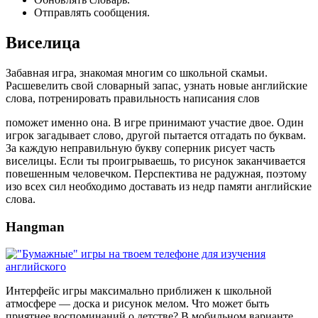
Отправлять сообщения.
Виселица
Забавная игра, знакомая многим со школьной скамьи.
Расшевелить свой словарный запас, узнать новые английские
слова, потренировать правильность написания слов
поможет именно она. В игре принимают участие двое. Один
игрок загадывает слово, другой пытается отгадать по буквам.
За каждую неправильную букву соперник рисует часть
виселицы. Если ты проигрываешь, то рисунок заканчивается
повешенным человечком. Перспектива не радужная, поэтому
изо всех сил необходимо доставать из недр памяти английские
слова.
Hangman
Интерфейс игры максимально приближен к школьной
атмосфере — доска и рисунок мелом. Что может быть
приятнее воспоминаний о детстве? В мобильном варианте