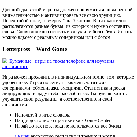
Для победы в этой игре ты должен вооружиться повышенной
внимательностью и активизировать все свою эрудицию.
Перед тобой поле, размером 5 на 5 клеток. В них хаотично
располагаются разные буквы, из которых и нужно составить
слова. Слово должно состоять из двух или более букв. Играть
можно вдвоем с реальным соперником или с ботом.
Letterpress – Word Game
Игра может проходить в индивидуальном темпе, том, которые
удобен тебе. Играя по сети, ты можешь чатиться с
соперниками, обмениваясь эмоциями. Статистика и доска
лидирующих не дадут тебе расслабиться. Ты будешь хотеть
улучшить свои результаты, а соответственно, и свой
английский.
Используй в игре словарь.
Найди достойного противника в Game Center.
Играй до тех пор, пока не используются все буквы.
Скачай
абсолютно бесплатно и тренируй мозг в