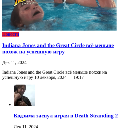
Новости
Indiana Jones and the Great Circle всё меньше
похож на успешную игру
Дек 11, 2024
Indiana Jones and the Great Circle всё меньше похож на
успешную игру 10 декабря, 2024 — 19:17
Кодзима заснул играя в Death Stranding 2
Дек 11, 2024