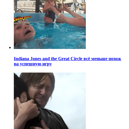
Indiana Jones and the Great Circle всё меньше похож
на успешную игру