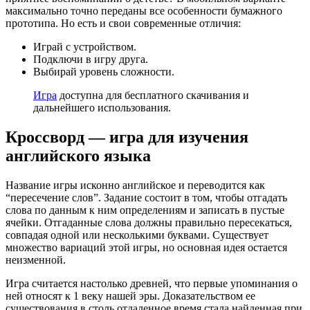
максимально точно переданы все особенности бумажного
прототипа. Но есть и свои современные отличия:
Играй с устройством.
Подключи в игру друга.
Выбирай уровень сложности.
Игра
доступна для бесплатного скачивания и
дальнейшего использования.
Кроссворд — игра для изучения
английского языка
Название игры исконно английское и переводится как
“пересечение слов”. Задание состоит в том, чтобы отгадать
слова по данным к ним определениям и записать в пустые
ячейки. Отгаданные слова должны правильно пересекаться,
совпадая одной или несколькими буквами. Существует
множество вариаций этой игры, но основная идея остается
неизменной.
Игра считается настолько древней, что первые упоминания о
ней относят к 1 веку нашей эры. Доказательством ее
существования в столь отдаленное время стала найденная при