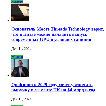
Железо
Основатель Moore Threads Technology верит,
что в Китае можно наладить выпуск
современных GPU в условиях санкций
Дек 11, 2024
Железо
Qualcomm к 2029 году хочет увеличить
выручку в сегменте ПК на $4 млрд в год
Дек 11, 2024