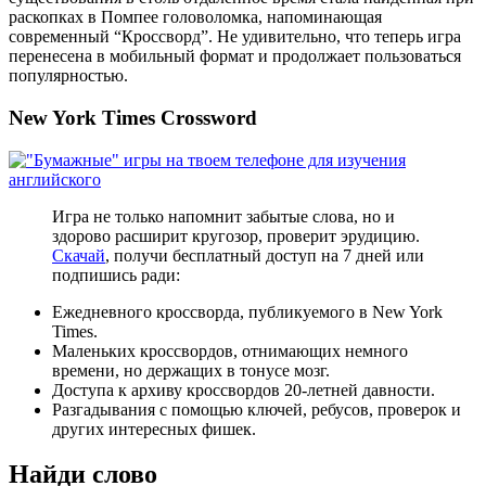
раскопках в Помпее головоломка, напоминающая
современный “Кроссворд”. Не удивительно, что теперь игра
перенесена в мобильный формат и продолжает пользоваться
популярностью.
New York Times Crossword
Игра не только напомнит забытые слова, но и
здорово расширит кругозор, проверит эрудицию.
Скачай
, получи бесплатный доступ на 7 дней или
подпишись ради:
Ежедневного кроссворда, публикуемого в New York
Times.
Маленьких кроссвордов, отнимающих немного
времени, но держащих в тонусе мозг.
Доступа к архиву кроссвордов 20-летней давности.
Разгадывания с помощью ключей, ребусов, проверок и
других интересных фишек.
Найди слово