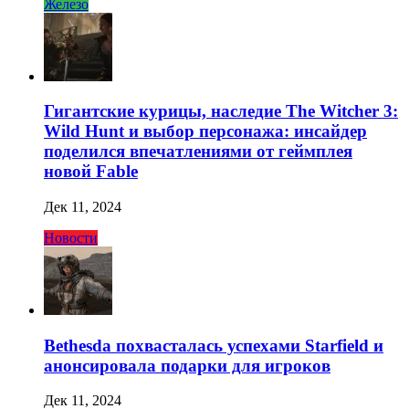
Железо
Гигантские курицы, наследие The Witcher 3:
Wild Hunt и выбор персонажа: инсайдер
поделился впечатлениями от геймплея
новой Fable
Дек 11, 2024
Новости
Bethesda похвасталась успехами Starfield и
анонсировала подарки для игроков
Дек 11, 2024