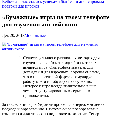
Bethesda похвасталась успехами Starfield и анонсировала
подарки для игроков
«Бумажные» игры на твоем телефоне
для изучения английского
Дек 20, 2018
Мобильные
Существует много различных методик для
изучения английского, одной из которых
является игра. Она эффективна как для
детей,так и для взрослых. Хороша она тем,
что в ненавязчивой форме стимулирует
работу мозга и побуждает к обучению.
Интерес к игре всегда значительно выше,
чем к структурированным серьезным
приложениям.
За последний год в Украине произошло переосмысление
подхода к образованию. Система была преобразована,
изменена и адаптирована под новое поколение. Теперь