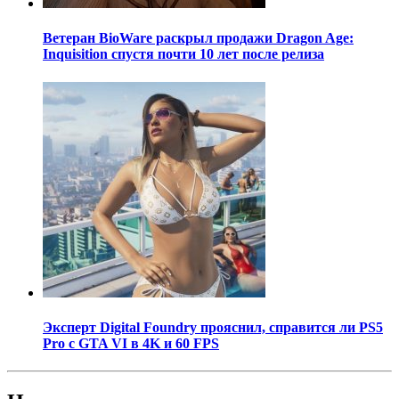
Ветеран BioWare раскрыл продажи Dragon Age:
Inquisition спустя почти 10 лет после релиза
Эксперт Digital Foundry прояснил, справится ли PS5
Pro с GTA VI в 4K и 60 FPS