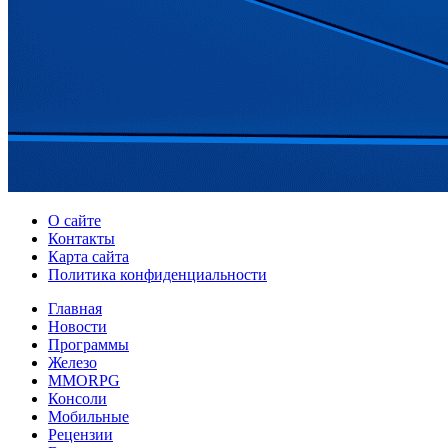
О сайте
Контакты
Карта сайта
Политика конфиденциальности
Главная
Новости
Программы
Железо
MMORPG
Консоли
Мобильные
Рецензии