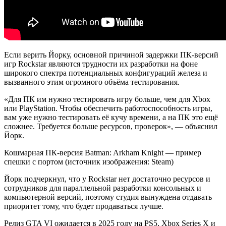
Если верить Йорку, основной причиной задержки ПК-версий
игр Rockstar являются трудности их разработки на фоне
широкого спектра потенциальных конфигураций железа и
вызванного этим огромного объёма тестирования.
«Для ПК им нужно тестировать игру больше, чем для Xbox
или PlayStation. Чтобы обеспечить работоспособность игры,
вам уже нужно тестировать её кучу времени, а на ПК это ещё
сложнее. Требуется больше ресурсов, проверок», — объяснил
Йорк.
Кошмарная ПК-версия Batman: Arkham Knight — пример
спешки с портом (источник изображения: Steam)
Йорк подчеркнул, что у Rockstar нет достаточно ресурсов и
сотрудников для параллельной разработки консольных и
компьютерной версий, поэтому студия вынуждена отдавать
приоритет тому, что будет продаваться лучше.
Релиз GTA VI ожидается в 2025 году на PS5, Xbox Series X и