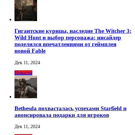
Гигантские курицы, наследие The Witcher 3:
Wild Hunt и выбор персонажа: инсайдер
поделился впечатлениями от геймплея
новой Fable
Дек 11, 2024
Новости
Bethesda похвасталась успехами Starfield и
анонсировала подарки для игроков
Дек 11, 2024