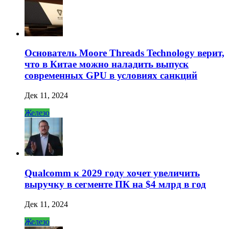
Основатель Moore Threads Technology верит,
что в Китае можно наладить выпуск
современных GPU в условиях санкций
Дек 11, 2024
Железо
Qualcomm к 2029 году хочет увеличить
выручку в сегменте ПК на $4 млрд в год
Дек 11, 2024
Железо