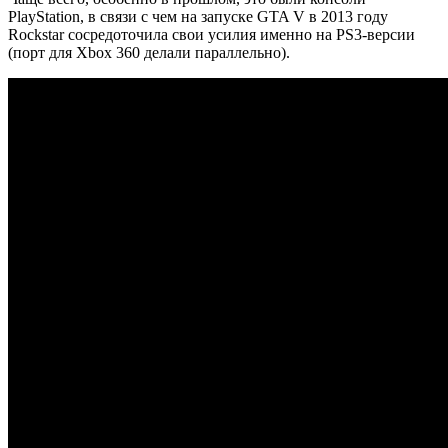
PlayStation, в связи с чем на запуске GTA V в 2013 году
Rockstar сосредоточила свои усилия именно на PS3-версии
(порт для Xbox 360 делали параллельно).