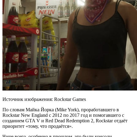
Источник изображения: Rockstar Games
По словам Майка Йорка (Mike York), проработавшего в
Rockstar New England с 2012 по 2017 год и помогавшего с
созданием GTA V и Red Dead Redemption 2, Rockstar отдаёт
приоритет «тому, что продаётся».
Чаще всего, особенно в прошлом, это
были консоли