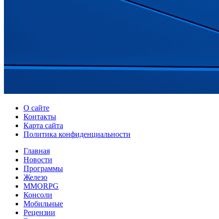
О сайте
Контакты
Карта сайта
Политика конфиденциальности
Главная
Новости
Программы
Железо
MMORPG
Консоли
Мобильные
Рецензии