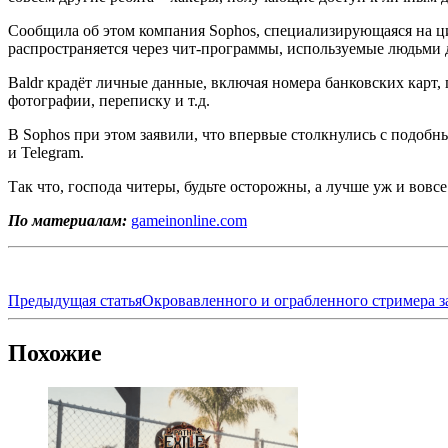
Сообщила об этом компания Sophos, специализирующаяся на ц
распространяется через чит-программы, используемые людьми д
Baldr крадёт личные данные, включая номера банковских карт,
фотографии, переписку и т.д.
В Sophos при этом заявили, что впервые столкнулись с подобн
и Telegram.
Так что, господа читеры, будьте осторожны, а лучше уж и вовсе
По материалам:
gameinonline.com
Предыдущая статья
Окровавленного и ограбленного стримера з
Похожие