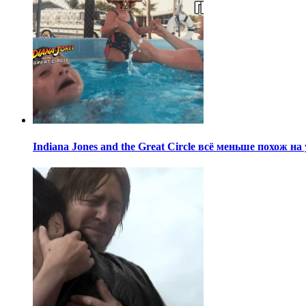
Indiana Jones and the Great Circle всё меньше похож н