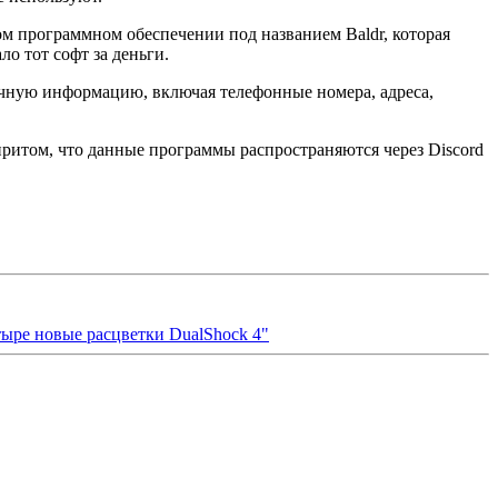
м программном обеспечении под названием Baldr, которая
о тот софт за деньги.
личную информацию, включая телефонные номера, адреса,
притом, что данные программы распространяются через Discord
тыре новые расцветки DualShock 4"