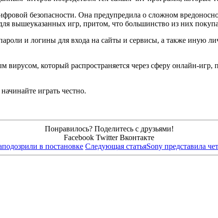
ифровой безопасности. Она предупредила о сложном вредоносно
ля вышеуказанных игр, притом, что большинство из них покупал
 пароли и логины для входа на сайты и сервисы, а также иную 
ым вирусом, который распространяется через сферу онлайн-игр, 
 начинайте играть честно.
Понравилось? Поделитесь с друзьями!
Facebook
Twitter
Вконтакте
аподозрили в постановке
Следующая статья
Sony представила че