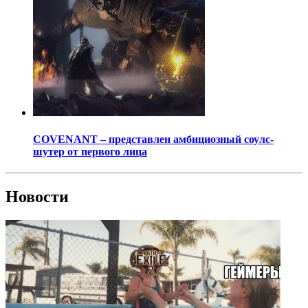
COVENANT – представлен амбициозный соулс-
шутер от первого лица
Новости