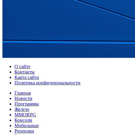
О сайте
Контакты
Карта сайта
Политика конфиденциальности
Главная
Новости
Программы
Железо
MMORPG
Консоли
Мобильные
Рецензии