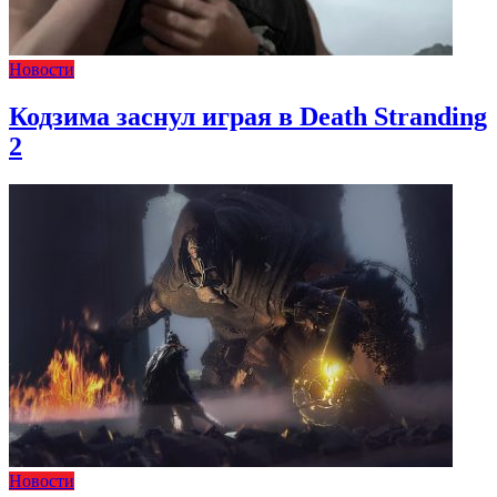
Новости
Кодзима заснул играя в Death Stranding
2
Новости