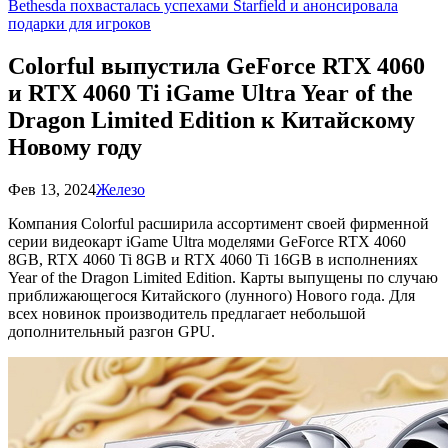
Bethesda похвасталась успехами Starfield и анонсировала
подарки для игроков
Colorful выпустила GeForce RTX 4060
и RTX 4060 Ti iGame Ultra Year of the
Dragon Limited Edition к Китайскому
Новому году
Фев 13, 2024
Железо
Компания Colorful расширила ассортимент своей фирменной
серии видеокарт iGame Ultra моделями GeForce RTX 4060
8GB, RTX 4060 Ti 8GB и RTX 4060 Ti 16GB в исполнениях
Year of the Dragon Limited Edition. Карты выпущены по случаю
приближающегося Китайского (лунного) Нового года. Для
всех новинок производитель предлагает небольшой
дополнительный разгон GPU.