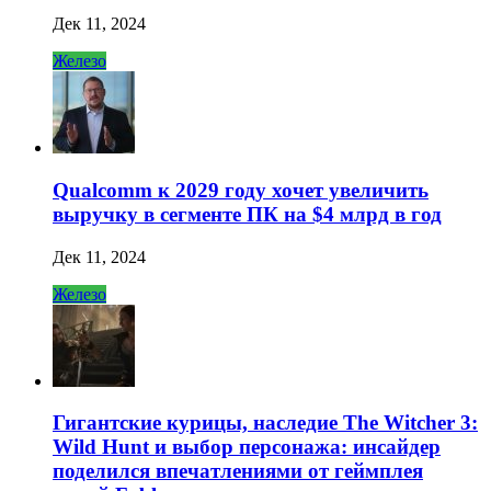
Дек 11, 2024
Железо
Qualcomm к 2029 году хочет увеличить
выручку в сегменте ПК на $4 млрд в год
Дек 11, 2024
Железо
Гигантские курицы, наследие The Witcher 3:
Wild Hunt и выбор персонажа: инсайдер
поделился впечатлениями от геймплея