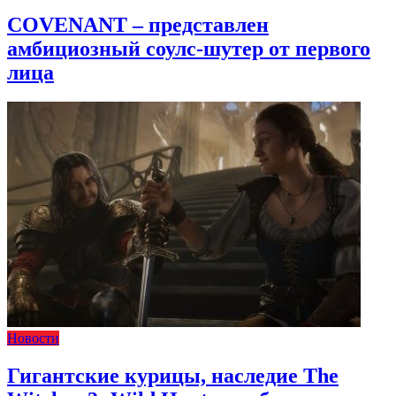
COVENANT – представлен
амбициозный соулс-шутер от первого
лица
Новости
Гигантские курицы, наследие The