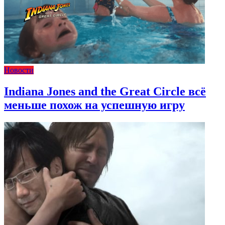
Новости
Indiana Jones and the Great Circle всё
меньше похож на успешную игру