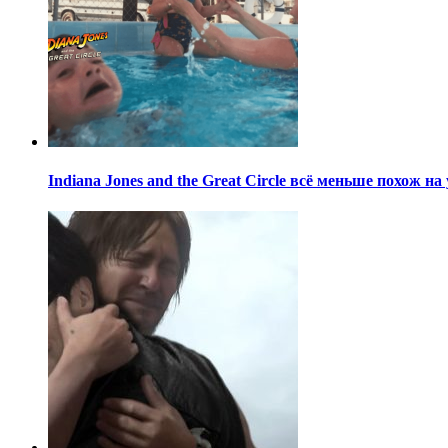
Indiana Jones and the Great Circle всё меньше похож н