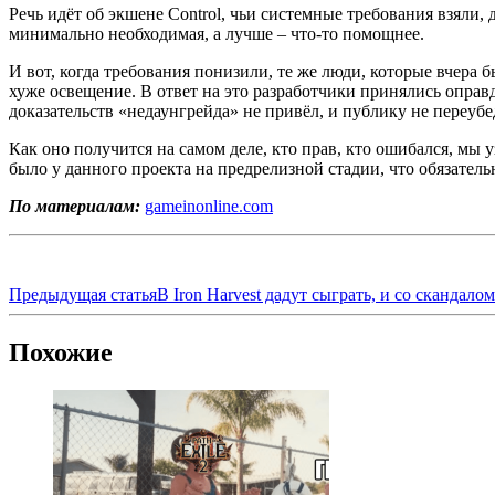
Речь идёт об экшене Control, чьи системные требования взяли
минимально необходимая, а лучше – что-то помощнее.
И вот, когда требования понизили, те же люди, которые вчера 
хуже освещение. В ответ на это разработчики принялись оправ
доказательств «недаунгрейда» не привёл, и публику не переубе
Как оно получится на самом деле, кто прав, кто ошибался, мы 
было у данного проекта на предрелизной стадии, что обязатель
По материалам:
gameinonline.com
Предыдущая статья
В Iron Harvest дадут сыграть, и со скандало
Похожие