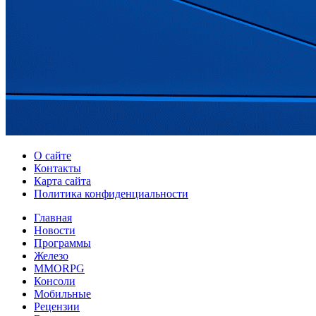
О сайте
Контакты
Карта сайта
Политика конфиденциальности
Главная
Новости
Программы
Железо
MMORPG
Консоли
Мобильные
Рецензии