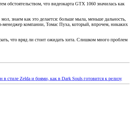
тем обстоятельством, что видеокарта GTX 1060 значилась как
мол, знаем как это делается: больше мыла, меньше дальность,
иар-менеджер компании, Томас Пуха, который, впрочем, никаких
азать, что вряд ли стоит ожидать хита. Слишком много проблем
н в стиле Zelda и боями, как в Dark Souls готовится к релизу