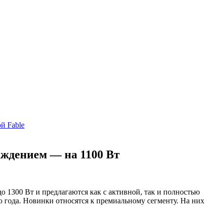
й Fable
аждением — на 1100 Вт
о 1300 Вт и предлагаются как с активной, так и полностью
 года. Новинки относятся к премиальному сегменту. На них