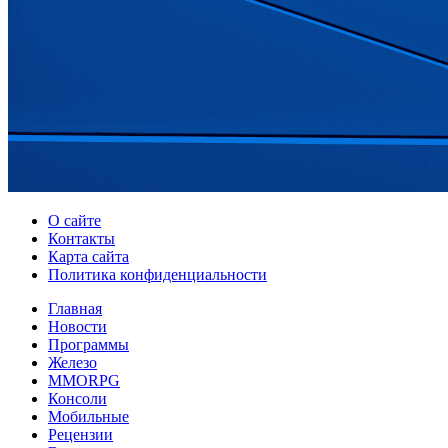
О сайте
Контакты
Карта сайта
Политика конфиденциальности
Главная
Новости
Программы
Железо
MMORPG
Консоли
Мобильные
Рецензии