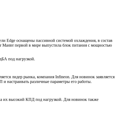
ли Edge оснащены пассивной системой охлаждения, в состав
r Master первой в мире выпустила блок питания с мощностью
дБА под нагрузкой.
яется лидер рынка, компания Infineon. Для новинок заявляется
 и настраивать различные параметры его работы.
 на их высокий КПД под нагрузкой. Для новинок также