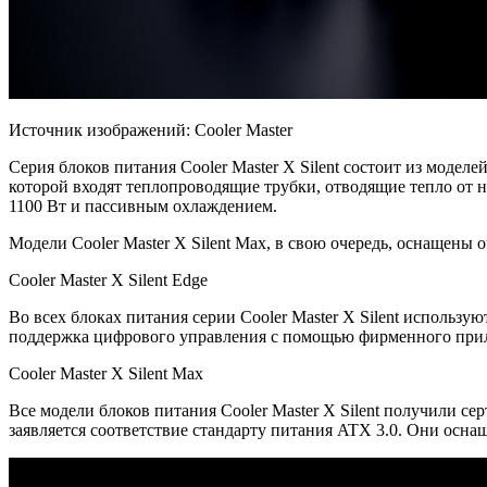
Источник изображений: Cooler Master
Серия блоков питания Cooler Master X Silent состоит из
моделей
которой входят теплопроводящие трубки, отводящие тепло от 
1100 Вт и пассивным охлаждением.
Модели Cooler Master X Silent Max, в свою очередь, оснащены
Cooler Master X Silent Edge
Во всех блоках питания серии Cooler Master X Silent использу
поддержка цифрового управления с помощью фирменного прило
Cooler Master X Silent Max
Все модели блоков питания Cooler Master X Silent получили с
заявляется соответствие стандарту питания ATX 3.0. Они ос