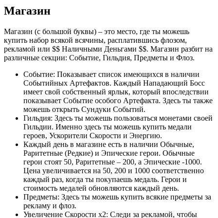
Магазин
Магазин (с большой буквы) – это место, где ты можешь
купить набор всякой всячины, расплатившись флозом,
рекламой или $$ Наличными Деньгами $$. Магазин разбит на
различные секции: Событие, Гильдия, Предметы и Флоз.
Событие: Показывает список имеющихся в наличии
Событийных Артефактов. Каждый Нападающий Босс
имеет свой собственный ярлык, который впоследствии
показывает Событие особого Артефакта. Здесь ты также
можешь открыть Сундуки Событий.
Гильдия: Здесь ты можешь пользоваться монетами своей
Гильдии. Именно здесь ты можешь купить медали
героев, Ускорители Скорости и Энергию.
Каждый день в магазине есть в наличии Обычные,
Раритетные (Редкие) и Эпические герои. Обычные
герои стоят 50, Раритетные – 200, а Эпические -1000.
Цена увеличивается на 50, 200 и 1000 соответственно
каждый раз, когда ты покупаешь медаль. Герои и
стоимость медалей обновляются каждый день.
Предметы: Здесь ты можешь купить всякие предметы за
рекламу и флоз.
Увеличение Скорости х2: Следи за рекламой, чтобы