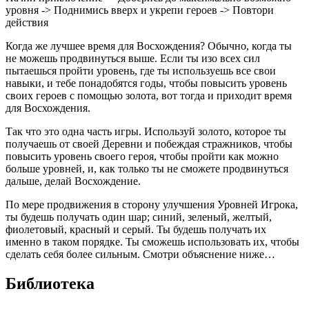
уровня -> Поднимись вверх и укрепи героев -> Повтори
действия
Когда же лучшее время для Восхождения? Обычно, когда ты
не можешь продвинуться выше. Если ты изо всех сил
пытаешься пройти уровень, где ты используешь все свои
навыки, и тебе понадобятся годы, чтобы повысить уровень
своих героев с помощью золота, вот тогда и приходит время
для Восхождения.
Так что это одна часть игры. Используй золото, которое ты
получаешь от своей Деревни и побеждая стражников, чтобы
повысить уровень своего героя, чтобы пройти как можно
больше уровней, и, как только ты не сможете продвинуться
дальше, делай Восхождение.
По мере продвижения в сторону улучшения Уровней Игрока,
ты будешь получать один шар; синий, зеленый, желтый,
фиолетовый, красный и серый. Ты будешь получать их
именно в таком порядке. Ты сможешь использовать их, чтобы
сделать себя более сильным. Смотри объяснение ниже…
Библиотека