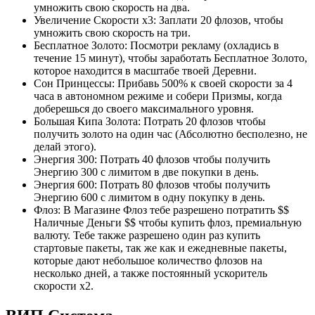
умножить свою скорость на два.
Увеличение Скорости х3: Заплати 20 флозов, чтобы
умножить свою скорость на три.
Бесплатное Золото: Посмотри рекламу (охладись в
течение 15 минут), чтобы заработать Бесплатное Золото,
которое находится в масштабе твоей Деревни.
Сон Принцессы: Прибавь 500% к своей скорости за 4
часа в автономном режиме и собери Призмы, когда
доберешься до своего максимального уровня.
Большая Кипа Золота: Потрать 20 флозов чтобы
получить золото на один час (Абсолютно бесполезно, не
делай этого).
Энергия 300: Потрать 40 флозов чтобы получить
Энергию 300 с лимитом в две покупки в день.
Энергия 600: Потрать 80 флозов чтобы получить
Энергию 600 с лимитом в одну покупку в день.
Флоз: В Магазине Флоз тебе разрешено потратить $$
Наличные Деньги $$ чтобы купить флоз, премиальную
валюту. Тебе также разрешено один раз купить
стартовые пакеты, так же как и ежедневные пакеты,
которые дают небольшое количество флозов на
несколько дней, а также постоянный ускоритель
скорости х2.