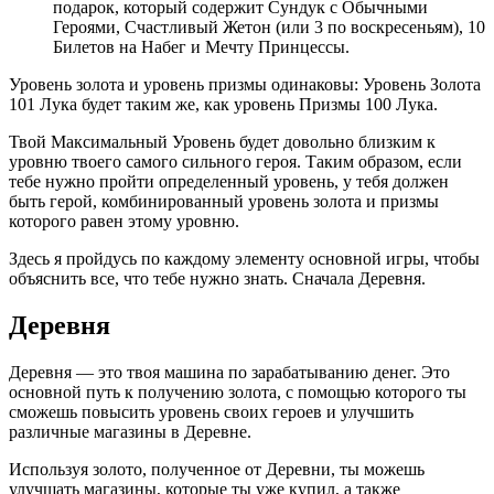
подарок, который содержит Сундук с Обычными
Героями, Счастливый Жетон (или 3 по воскресеньям), 10
Билетов на Набег и Мечту Принцессы.
Уровень золота и уровень призмы одинаковы: Уровень Золота
101 Лука будет таким же, как уровень Призмы 100 Лука.
Твой Максимальный Уровень будет довольно близким к
уровню твоего самого сильного героя. Таким образом, если
тебе нужно пройти определенный уровень, у тебя должен
быть герой, комбинированный уровень золота и призмы
которого равен этому уровню.
Здесь я пройдусь по каждому элементу основной игры, чтобы
объяснить все, что тебе нужно знать. Сначала Деревня.
Деревня
Деревня — это твоя машина по зарабатыванию денег. Это
основной путь к получению золота, с помощью которого ты
сможешь повысить уровень своих героев и улучшить
различные магазины в Деревне.
Используя золото, полученное от Деревни, ты можешь
улучшать магазины, которые ты уже купил, а также