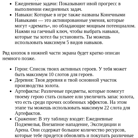
Ежедневные задачи: Показывают ивой прогресс в
выполнении ежедневных задач.
Навыки: Которые в игре также названы Конечными
Навыками — это активированные умения, которые
могут «дремать», но обладающие мощным потенциалом.
Нажми на гаечный ключ, чтобы выбрать навыки,
которые ты хотел бы установить. Ты можешь
использовать максимум 5 видов навыков.
Ряд кнопок в нижней части экрана будет кратко описан
немного позже.
Герои: Список твоих активных героев. У тебя может
быть максимум 10 слотов для героев.
Деревня: Твоя деревня и твой основной участок
производства золота.
Артефакты: Различные предметы, которые помогут
твоему герою стать сильнее или увеличить запас золота,
что есть среди прочих особенных эффектов. На этом
этапе ты можешь использовать максимум 22 слота для
Артефактов.
Сражение: В эту таблицу входят: Ежедневные
Подземелья, Внезапное нападение, Экспедиции и
Арена. Они содержат большое количество ресурсов,
которые тебе придется обновлять и покупать различные