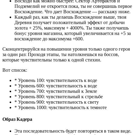
Восходи как можно быстрее: Сектор Артефактов и
Подземелий не откроется пока, ты не совершишь первое
Восхождение. Что дает Восхождение — расскажу ниже.
Каждый раз, как ты делаешь Восхождение выше, твоя
Деревня получает положительный эффект от добычи
золота + 25%, максимум + 4000%. Ты также получаешь
бонус уровня магазина, который увеличивается на +5 за
восхождение до максимума +600.
Сконцентрируйся на повышении уровня только одного героя
за один раз: Проходя этапы, ты натолкнешься на боссов,
которые чувствительны только к одной стихии.
Вот список:
* Уровень 100: чувствительность к воде
* Уровень 600: чувствительность к воде
* Уровень 700: чувствительный к Земле
* Уровень 800: чувствительный к стрельбе
* Уровень 900: чувствительность к свету
* Уровень 1000: чувствительность к темноте
Образ Кадера
Эта последовательность будет повторяться в таком виде.