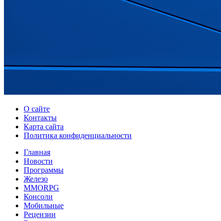
О сайте
Контакты
Карта сайта
Политика конфиденциальности
Главная
Новости
Программы
Железо
MMORPG
Консоли
Мобильные
Рецензии