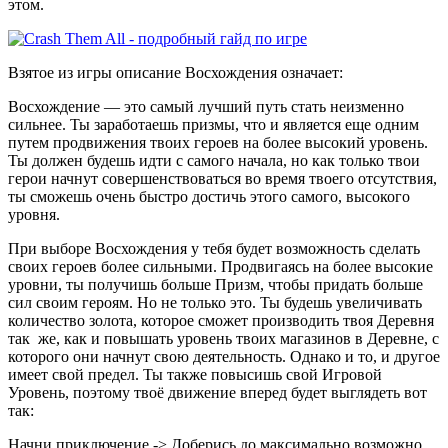
этом.
Взятое из игры описание Восхождения означает:
Восхождение — это самый лучший путь стать неизменно
сильнее. Ты заработаешь призмы, что и является еще одним
путем продвижения твоих героев на более высокий уровень.
Ты должен будешь идти с самого начала, но как только твои
герои начнут совершенствоваться во время твоего отсутствия,
ты сможешь очень быстро достичь этого самого, высокого
уровня.
При выборе Восхождения у тебя будет возможность сделать
своих героев более сильными. Продвигаясь на более высокие
уровни, ты получишь больше Призм, чтобы придать больше
сил своим героям. Но не только это. Ты будешь увеличивать
количество золота, которое сможет производить твоя Деревня
так же, как и повышать уровень твоих магазинов в Деревне, с
которого они начнут свою деятельность. Однако и то, и другое
имеет свой предел. Ты также повысишь свой Игровой
Уровень, поэтому твоё движение вперед будет выглядеть вот
так:
Начни приключение -> Доберись до максимально возможно