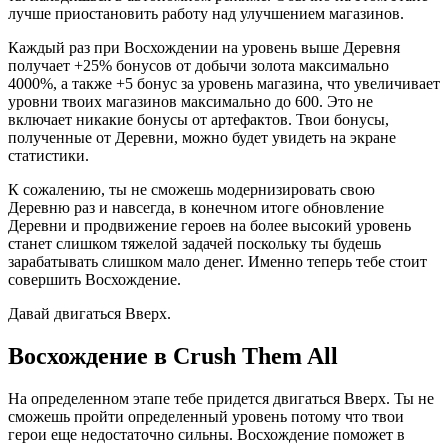
лучше приостановить работу над улучшением магазинов.
Каждый раз при Восхождении на уровень выше Деревня
получает +25% бонусов от добычи золота максимально
4000%, а также +5 бонус за уровень магазина, что увеличивает
уровни твоих магазинов максимально до 600. Это не
включает никакие бонусы от артефактов. Твои бонусы,
полученные от Деревни, можно будет увидеть на экране
статистики.
К сожалению, ты не сможешь модернизировать свою
Деревню раз и навсегда, в конечном итоге обновление
Деревни и продвижение героев на более высокий уровень
станет слишком тяжелой задачей поскольку ты будешь
зарабатывать слишком мало денег. Именно теперь тебе стоит
совершить Восхождение.
Давай двигаться Вверх.
Восхождение в Crush Them All
На определенном этапе тебе придется двигаться Вверх. Ты не
сможешь пройти определенный уровень потому что твои
герои еще недостаточно сильны. Восхождение поможет в