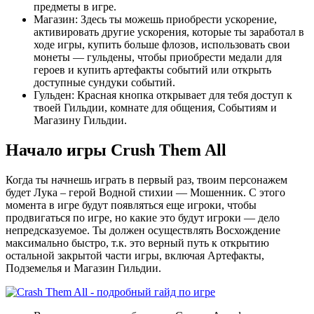
предметы в игре.
Магазин: Здесь ты можешь приобрести ускорение,
активировать другие ускорения, которые ты заработал в
ходе игры, купить больше флозов, использовать свои
монеты — гульдены, чтобы приобрести медали для
героев и купить артефакты событий или открыть
доступные сундуки событий.
Гульден: Красная кнопка открывает для тебя доступ к
твоей Гильдии, комнате для общения, Событиям и
Магазину Гильдии.
Начало игры Crush Them All
Когда ты начнешь играть в первый раз, твоим персонажем
будет Лука – герой Водной стихии — Мошенник. С этого
момента в игре будут появляться еще игроки, чтобы
продвигаться по игре, но какие это будут игроки — дело
непредсказуемое. Ты должен осуществлять Восхождение
максимально быстро, т.к. это верный путь к открытию
остальной закрытой части игры, включая Артефакты,
Подземелья и Магазин Гильдии.