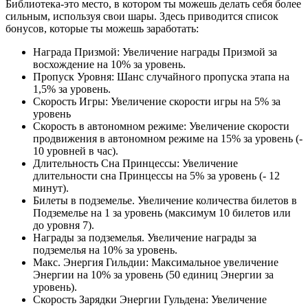
Библиотека-это место, в котором ты можешь делать себя более
сильным, используя свои шары. Здесь приводится список
бонусов, которые ты можешь заработать:
Награда Призмой: Увеличение награды Призмой за
восхождение на 10% за уровень.
Пропуск Уровня: Шанс случайного пропуска этапа на
1,5% за уровень.
Скорость Игры: Увеличение скорости игры на 5% за
уровень
Скорость в автономном режиме: Увеличение скорости
продвижения в автономном режиме на 15% за уровень (-
10 уровней в час).
Длительность Сна Принцессы: Увеличение
длительности сна Принцессы на 5% за уровень (- 12
минут).
Билеты в подземелье. Увеличение количества билетов в
Подземелье на 1 за уровень (максимум 10 билетов или
до уровня 7).
Награды за подземелья. Увеличение награды за
подземелья на 10% за уровень.
Макс. Энергия Гильдии: Максимальное увеличение
Энергии на 10% за уровень (50 единиц Энергии за
уровень).
Скорость Зарядки Энергии Гульдена: Увеличение