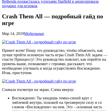
Bethesda похвасталась успехами Starfield и анонсировала
подарки для игроков
Crash Them All — подробный гайд по
игре
Мар 14, 2019
Мобильные
Привет всем! Пишу это руководство, чтобы объяснить, как
лучше пройти основную часть игры Crush Them All: задача —
спасти Принцессу! Это руководство пояснит, как перейти на
уровень выше, познакомит с героями, расскажет, что
необходимо улучшать и когда осуществлять Восхождение.
Итак, приступим.
Сначала посмотри на экран. Слева вверху:
Восхождение: Ты увидишь темно-синий круг с
эмблемой внутри, похожей на трехмерную силу и со
словом «Восхождение» на нем. Это – основная часть