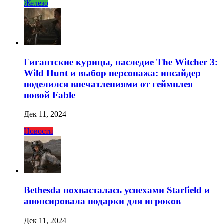
Железо
Гигантские курицы, наследие The Witcher 3:
Wild Hunt и выбор персонажа: инсайдер
поделился впечатлениями от геймплея
новой Fable
Дек 11, 2024
Новости
Bethesda похвасталась успехами Starfield и
анонсировала подарки для игроков
Дек 11, 2024