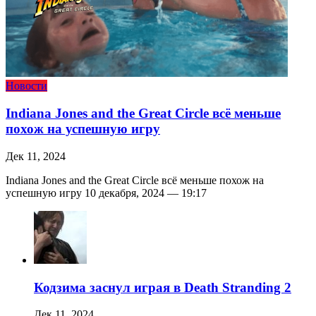
Новости
Indiana Jones and the Great Circle всё меньше
похож на успешную игру
Дек 11, 2024
Indiana Jones and the Great Circle всё меньше похож на
успешную игру 10 декабря, 2024 — 19:17
Кодзима заснул играя в Death Stranding 2
Дек 11, 2024