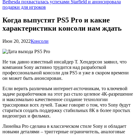
Bethesda похвасталась успехами Starfield и анонсировала
подарки для игроков
Когда выпустят PS5 Pro и какие
характеристики консоли нам ждать
Июн 20, 2022
Консоли
Не так давно известный инсайдер Т. Хендерсон заявил, что
компания Sony активно трудится над разработкой
профессиональной консоли для PS5 и уже в скором времени
он может быть анонсирован.
Если верить различным интернет-источникам, то ключевой
задаче разработчиков на этот раз стало целевое 4К-разрешение
и максимально качественное создание технологии
трассировки всех лучей. Также говорят о том, что Sony будут
стараться создать поддержку стабильных 8К в более простых
видеоиграх и фильмах.
Линейка Pro сделана в классическом стиле Sony и обладает
новыми деталями – триггерные ограничитель, аналоговые