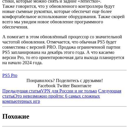
стики, которые можно снять и задние «лепестки».
Также говорится, что у обновленного контроллера будут
новые съемные рукоятки, которые обеспечат еще более
комфортабельное использование оборудования. Также скорей
всего мы увидим новое обновление программного
обеспечения.
А помогает в этом обновлённый процессор со значительной
частотой обновления. Отмечается, что обычная PS5 будет
совместима с версией PRO. Продажа ограниченной партии
PS5 запланирована на декабрь этого года. А что касаемо
версии Pro, то его ориентировочная дата выхода планируется
на начало 2024 года.
PS5 Pro
Понравилось? Поделитесь с друзьями!
Facebook
Twitter
Вконтакте
Предыдущая статья
VPN для России и не только
Следующая
статья
Это невозможно пройти: 6 самых сложных
компьютерных игр
Похожие