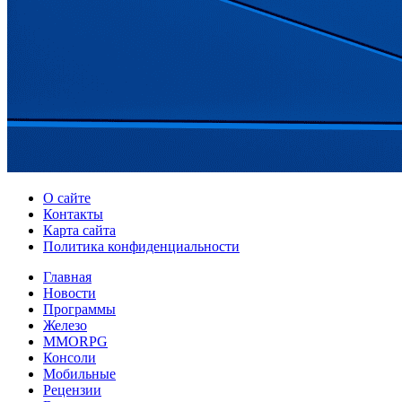
О сайте
Контакты
Карта сайта
Политика конфиденциальности
Главная
Новости
Программы
Железо
MMORPG
Консоли
Мобильные
Рецензии