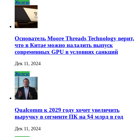
Железо
Основатель Moore Threads Technology верит,
что в Китае можно наладить выпуск
современных GPU в условиях санкций
Дек 11, 2024
Железо
Qualcomm к 2029 году хочет увеличить
выручку в сегменте ПК на $4 млрд в год
Дек 11, 2024