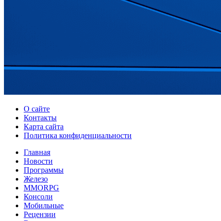
О сайте
Контакты
Карта сайта
Политика конфиденциальности
Главная
Новости
Программы
Железо
MMORPG
Консоли
Мобильные
Рецензии