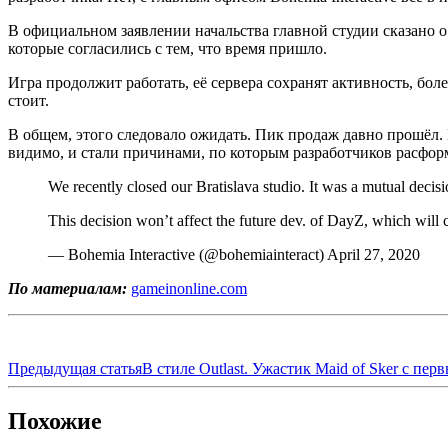
В официальном заявлении начальства главной студии сказано о
которые согласились с тем, что время пришло.
Игра продолжит работать, её сервера сохранят активность, бол
стоит.
В общем, этого следовало ожидать. Пик продаж давно прошёл.
видимо, и стали причинами, по которым разработчиков расформ
We recently closed our Bratislava studio. It was a mutual deci
This decision won’t affect the future dev. of DayZ, which will
— Bohemia Interactive (@bohemiainteract) April 27, 2020
По материалам:
gameinonline.com
Предыдущая статья
В стиле Outlast. Ужастик Maid of Sker с пе
Похожие