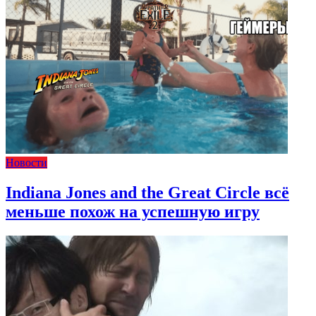
Новости
Indiana Jones and the Great Circle всё
меньше похож на успешную игру