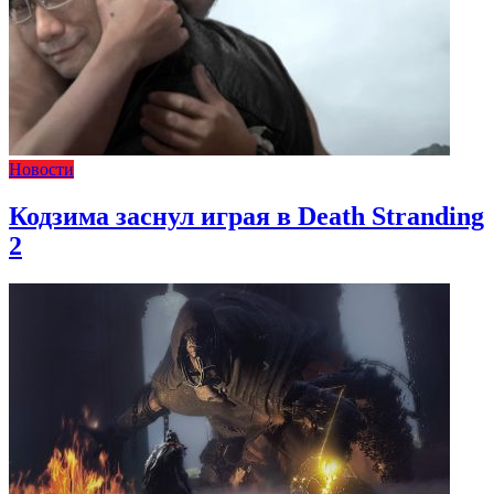
Новости
Кодзима заснул играя в Death Stranding
2