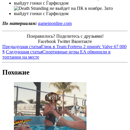
По материалам:
gameinonline.com
Понравилось? Поделитесь с друзьями!
Facebook
Twitter
Вконтакте
Предыдущая статья
Глюк в Team Fortress 2 принёс Valve 67 000
$
Следующая статья
Спортивные игры EA обвинили в
топтании на месте
Похожие