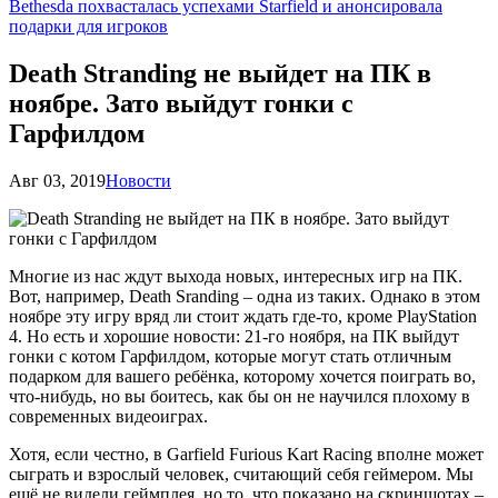
Bethesda похвасталась успехами Starfield и анонсировала
подарки для игроков
Death Stranding не выйдет на ПК в
ноябре. Зато выйдут гонки с
Гарфилдом
Авг 03, 2019
Новости
Многие из нас ждут выхода новых, интересных игр на ПК.
Вот, например, Death Sranding – одна из таких. Однако в этом
ноябре эту игру вряд ли стоит ждать где-то, кроме PlayStation
4. Но есть и хорошие новости: 21-го ноября, на ПК выйдут
гонки с котом Гарфилдом, которые могут стать отличным
подарком для вашего ребёнка, которому хочется поиграть во,
что-нибудь, но вы боитесь, как бы он не научился плохому в
современных видеоиграх.
Хотя, если честно, в Garfield Furious Kart Racing вполне может
сыграть и взрослый человек, считающий себя геймером. Мы
ещё не видели геймплея, но то, что показано на скриншотах –