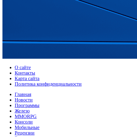
О сайте
Контакты
Карта сайта
Политика конфиденциальности
Главная
Новости
Программы
Железо
MMORPG
Консоли
Мобильные
Рецензии