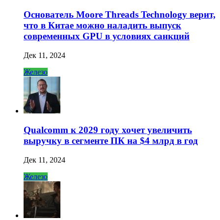
Основатель Moore Threads Technology верит,
что в Китае можно наладить выпуск
современных GPU в условиях санкций
Дек 11, 2024
Железо
Qualcomm к 2029 году хочет увеличить
выручку в сегменте ПК на $4 млрд в год
Дек 11, 2024
Железо