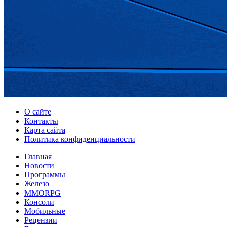
О сайте
Контакты
Карта сайта
Политика конфиденциальности
Главная
Новости
Программы
Железо
MMORPG
Консоли
Мобильные
Рецензии