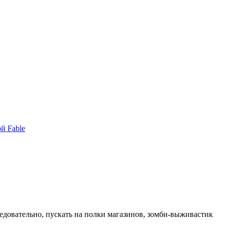
й Fable
ледовательно, пускать на полки магазинов, зомби-выживастик