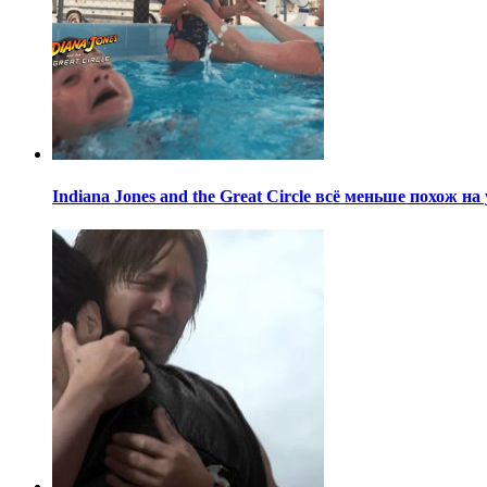
Indiana Jones and the Great Circle всё меньше похож н