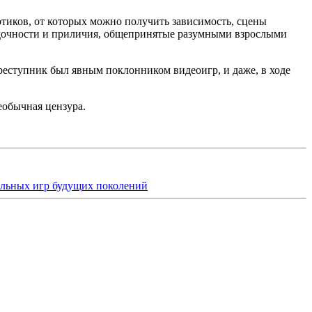
котиков, от которых можно получить зависимость, сцены
ядочности и приличия, общепринятые разумными взрослыми
реступник был явным поклонником видеоигр, и даже, в ходе
еобычная цензура.
ольных игр будущих поколений