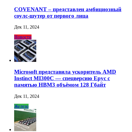
COVENANT – представлен амбициозный
соулс-шутер от первого лица
Дек 11, 2024
Новости
Microsoft представила ускоритель AMD
Instinct MI300C — спецверсию Epyc с
памятью HBM3 объёмом 128 Гбайт
Дек 11, 2024
Железо