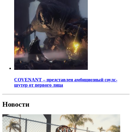
COVENANT – представлен амбициозный соулс-
шутер от первого лица
Новости