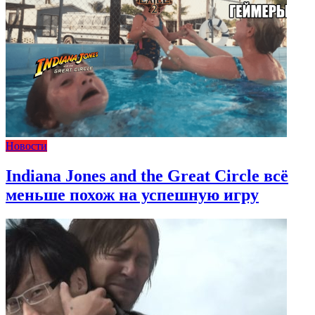
Новости
Indiana Jones and the Great Circle всё
меньше похож на успешную игру