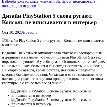
Bethesda похвасталась успехами Starfield и анонсировала
подарки для игроков
Дизайн PlayStation 5 снова ругают.
Консоль не вписывается в интерьер
Окт 30, 2020
Новости
Издание TneNextWeb опубликовало статью с красноречивым
и длинным названием: «Я любил дизайн PlayStation 5 до тех
пор, пока не увидел её у себя дома». Основных претензий две:
консоль слишком большая и её некуда поставить, и она белая,
а в квартире автора, кроме роутера, нет белых предметов,
которые бы гармонировали. Читатели в ответ возразили, что
настоящий ужас – это паутина проводов вдоль стены хозяина
квартиры, а с консолью всё отлично.