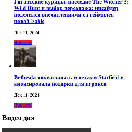
Гигантские курицы, наследие The Witcher 3:
Wild Hunt и выбор персонажа: инсайдер
поделился впечатлениями от геймплея
новой Fable
Дек 11, 2024
Новости
Bethesda похвасталась успехами Starfield и
анонсировала подарки для игроков
Дек 11, 2024
Новости
Видео дня