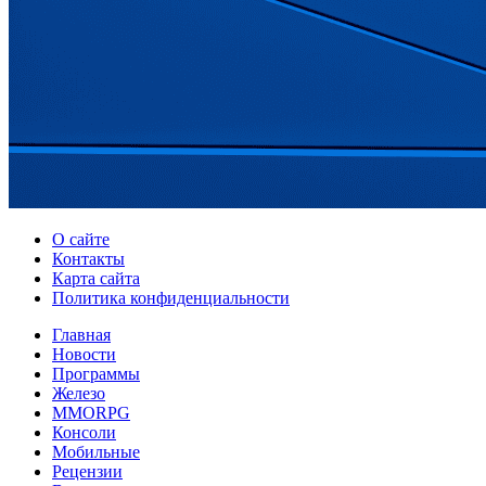
О сайте
Контакты
Карта сайта
Политика конфиденциальности
Главная
Новости
Программы
Железо
MMORPG
Консоли
Мобильные
Рецензии