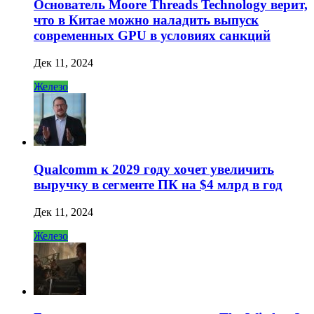
Основатель Moore Threads Technology верит,
что в Китае можно наладить выпуск
современных GPU в условиях санкций
Дек 11, 2024
Железо
Qualcomm к 2029 году хочет увеличить
выручку в сегменте ПК на $4 млрд в год
Дек 11, 2024
Железо