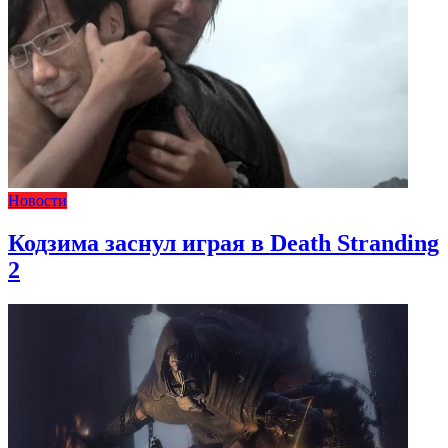
Новости
Кодзима заснул играя в Death Stranding
2