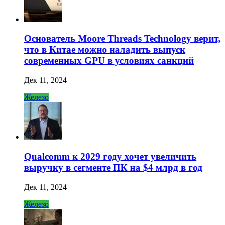
Основатель Moore Threads Technology верит,
что в Китае можно наладить выпуск
современных GPU в условиях санкций
Дек 11, 2024
Железо
Qualcomm к 2029 году хочет увеличить
выручку в сегменте ПК на $4 млрд в год
Дек 11, 2024
Железо