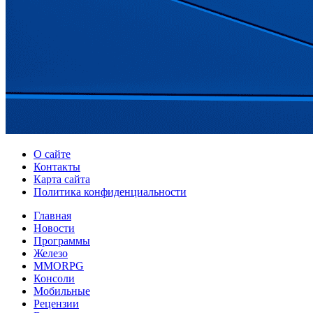
О сайте
Контакты
Карта сайта
Политика конфиденциальности
Главная
Новости
Программы
Железо
MMORPG
Консоли
Мобильные
Рецензии