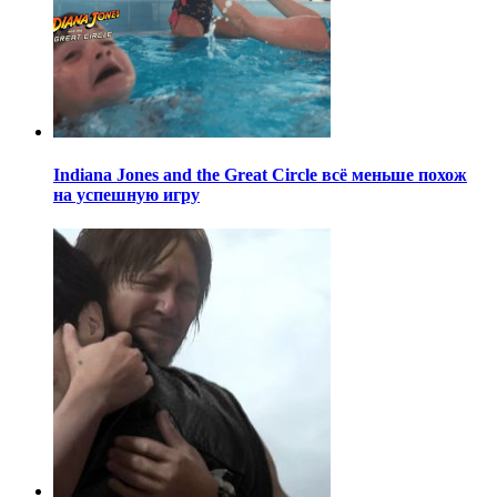
Indiana Jones and the Great Circle всё меньше похож
на успешную игру