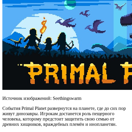
Источник изображений: Seethingswarm
События Primal Planet развернутся на планете, где до сих пор
живут динозавры. Игрокам достанется роль пещерного
человека, которому предстоит защитить свою семью от
древних хищников, враждебных племён и инопланетян.