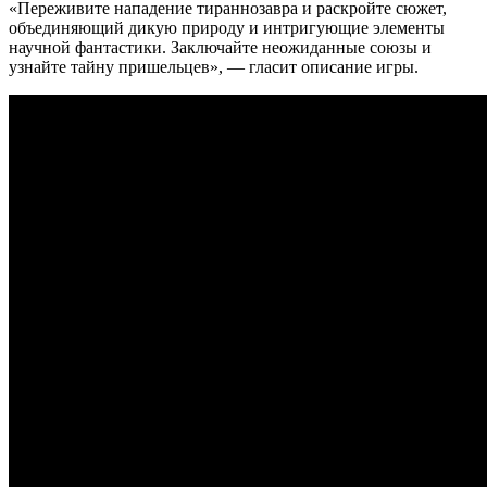
«Переживите нападение
тираннозавра и раскройте сюжет,
объединяющий дикую природу и интригующие элементы
научной фантастики. Заключайте неожиданные союзы и
узнайте тайну пришельцев», — гласит описание игры.