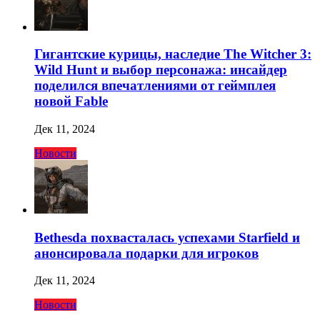
Гигантские курицы, наследие The Witcher 3:
Wild Hunt и выбор персонажа: инсайдер
поделился впечатлениями от геймплея
новой Fable
Дек 11, 2024
Новости
Bethesda похвасталась успехами Starfield и
анонсировала подарки для игроков
Дек 11, 2024
Новости