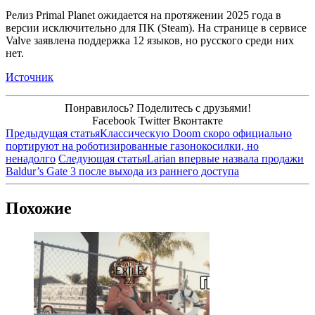
Релиз Primal Planet ожидается на протяжении 2025 года в
версии исключительно для ПК (Steam). На странице в сервисе
Valve заявлена поддержка 12 языков, но русского среди них
нет.
Источник
Понравилось? Поделитесь с друзьями!
Facebook
Twitter
Вконтакте
Предыдущая статья
Классическую Doom скоро официально
портируют на роботизированные газонокосилки, но
ненадолго
Следующая статья
Larian впервые назвала продажи
Baldur’s Gate 3 после выхода из раннего доступа
Похожие