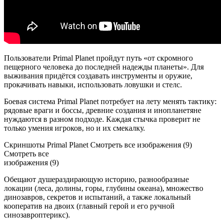
Пользователи Primal Planet пройдут путь «от скромного
пещерного человека до последней надежды планеты». Для
выживания придётся создавать инструменты и оружие,
прокачивать навыки, использовать ловушки и стелс.
Боевая система Primal Planet потребует на лету менять тактику:
рядовые враги и боссы, древние создания и инопланетяне
нуждаются в разном подходе. Каждая стычка проверит не
только умения игроков, но и их смекалку.
Скриншоты Primal Planet Смотреть все изображения (9)
Смотреть все
изображения (9)
Обещают душераздирающую историю, разнообразные
локации (леса, долины, горы, глубины океана), множество
динозавров, секретов и испытаний, а также локальный
кооператив на двоих (главный герой и его ручной
синозавроптерикс).