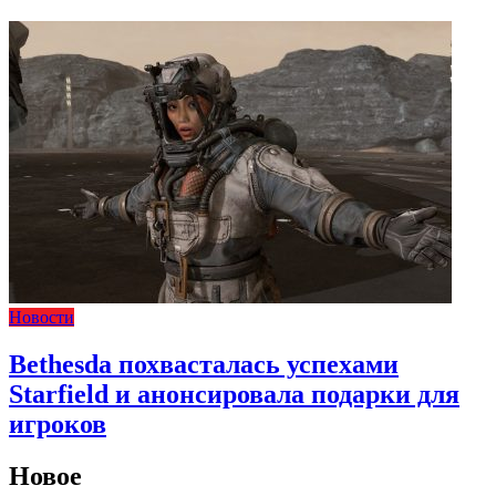
Новости
Bethesda похвасталась успехами
Starfield и анонсировала подарки для
игроков
Новое