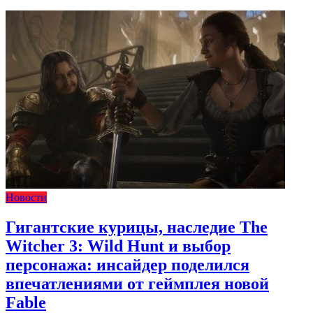
Новости
Гигантские курицы, наследие The
Witcher 3: Wild Hunt и выбор
персонажа: инсайдер поделился
впечатлениями от геймплея новой
Fable