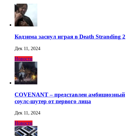
Кодзима заснул играя в Death Stranding 2
Дек 11, 2024
Новости
COVENANT – представлен амбициозный
соулс-шутер от первого лица
Дек 11, 2024
Новости