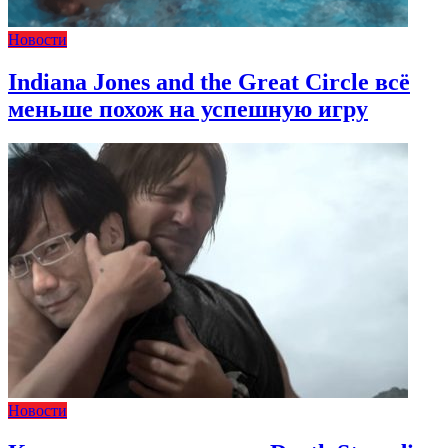
Новости
Indiana Jones and the Great Circle всё
меньше похож на успешную игру
Новости