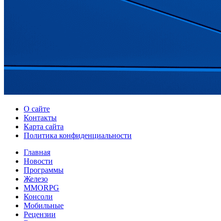
О сайте
Контакты
Карта сайта
Политика конфиденциальности
Главная
Новости
Программы
Железо
MMORPG
Консоли
Мобильные
Рецензии