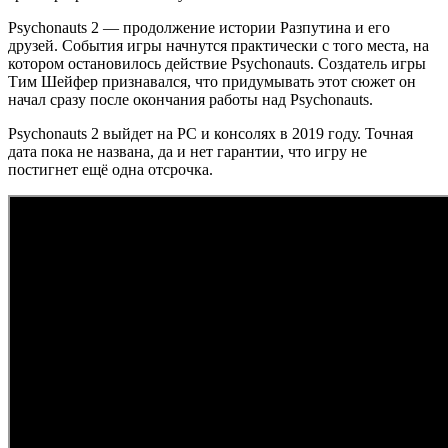
Psychonauts 2 — продолжение истории Разпутина и его
друзей. События игры начнутся практически с того места, на
котором остановилось действие Psychonauts. Создатель игры
Тим Шейфер признавался, что придумывать этот сюжет он
начал сразу после окончания работы над Psychonauts.
Psychonauts 2 выйдет на РС и консолях в 2019 году. Точная
дата пока не названа, да и нет гарантии, что игру не
постигнет ещё одна отсрочка.