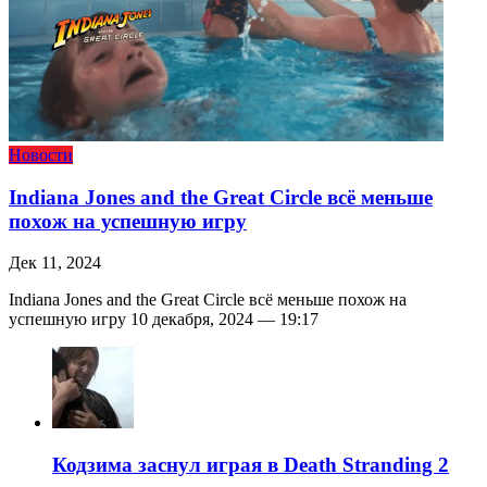
Новости
Indiana Jones and the Great Circle всё меньше
похож на успешную игру
Дек 11, 2024
Indiana Jones and the Great Circle всё меньше похож на
успешную игру 10 декабря, 2024 — 19:17
Кодзима заснул играя в Death Stranding 2