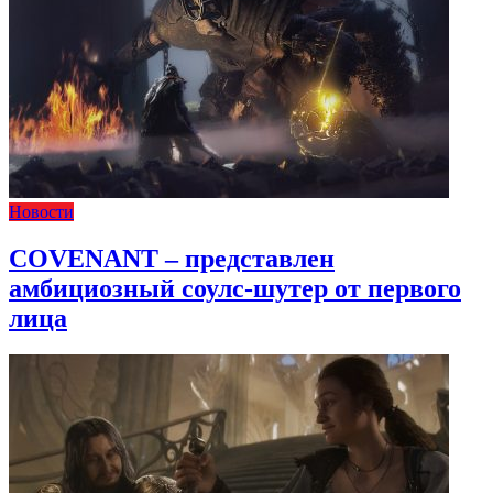
Новости
COVENANT – представлен
амбициозный соулс-шутер от первого
лица