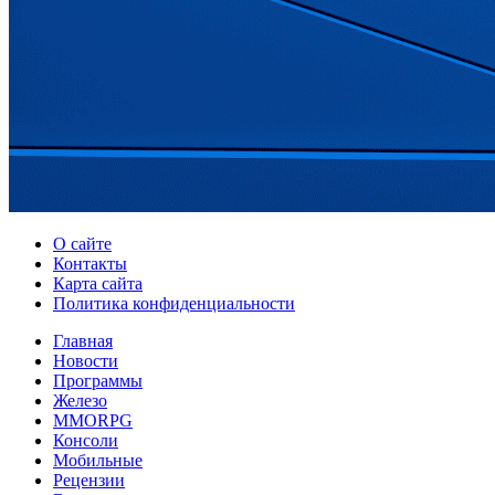
О сайте
Контакты
Карта сайта
Политика конфиденциальности
Главная
Новости
Программы
Железо
MMORPG
Консоли
Мобильные
Рецензии