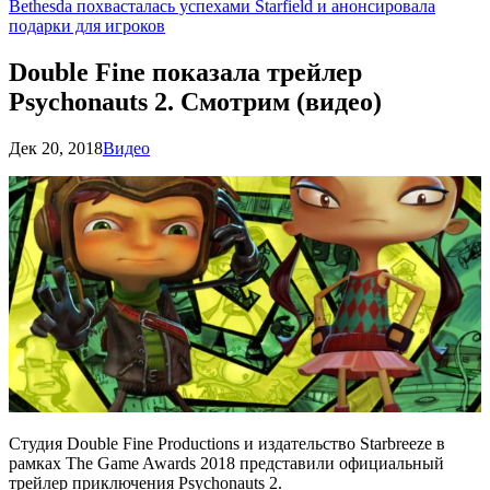
Bethesda похвасталась успехами Starfield и анонсировала
подарки для игроков
Double Fine показала трейлер
Psychonauts 2. Смотрим (видео)
Дек 20, 2018
Видео
Студия Double Fine Productions и издательство Starbreeze в
рамках The Game Awards 2018 представили официальный
трейлер приключения Psychonauts 2.