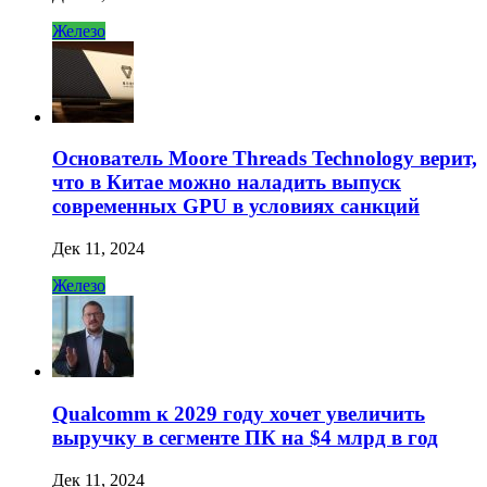
Железо
Основатель Moore Threads Technology верит,
что в Китае можно наладить выпуск
современных GPU в условиях санкций
Дек 11, 2024
Железо
Qualcomm к 2029 году хочет увеличить
выручку в сегменте ПК на $4 млрд в год
Дек 11, 2024