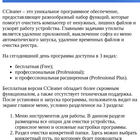
CCleaner – это уникальное программное обеспечение,
предоставляющее разнообразный набор функций, которые
помогут очистить компьютер от ненужных, лишних файлов и
ускорят работу устройства. Главными задачами утилиты
является удаление приложений, выключение софта из меню
автоматического запуска, удаление временных файлов и
очистка реестра.
На сегодняшний день программа доступна в 3 видах:
бесплатная (Free);
профессиональная (Professional);
и профессиональная расширенная (Professional Plus).
Бесплатная версия CCleaner обладает более скромным
функционалом, а также отсутствует техническая поддержка.
После установки и запуска программы, пользователь видит на
экране главное меню, условно разделенное на 3 раздела:
Меню инструментов для работы. В данном разделе
размещены все опции для очистки устройства,
сервисное меню и основные настройки программы.
Раздел очистки конкретной папки. Здесь можно выбрать
конкретный путь, по которому будет проводиться