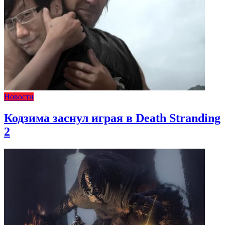
Новости
Кодзима заснул играя в Death Stranding
2