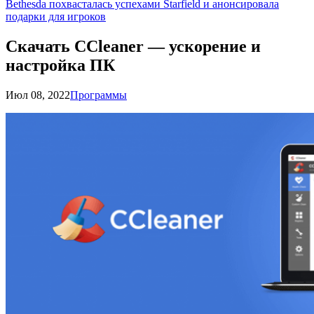
Bethesda похвасталась успехами Starfield и анонсировала
подарки для игроков
Скачать CCleaner — ускорение и
настройка ПК
Июл 08, 2022
Программы