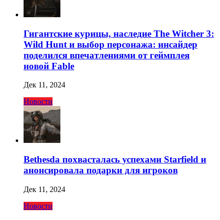
Гигантские курицы, наследие The Witcher 3:
Wild Hunt и выбор персонажа: инсайдер
поделился впечатлениями от геймплея
новой Fable
Дек 11, 2024
Новости
Bethesda похвасталась успехами Starfield и
анонсировала подарки для игроков
Дек 11, 2024
Новости