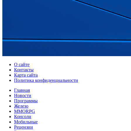
О сайте
Контакты
Карта сайта
Политика конфиденциальности
Главная
Новости
Программы
Железо
MMORPG
Консоли
Мобильные
Рецензии