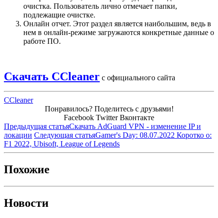
очистка. Пользователь лично отмечает папки,
подлежащие очистке.
Онлайн отчет. Этот раздел является наибольшим, ведь в
нем в онлайн-режиме загружаются конкретные данные о
работе ПО.
Скачать CCleaner
с официального сайта
CCleaner
Понравилось? Поделитесь с друзьями!
Facebook
Twitter
Вконтакте
Предыдущая статья
Скачать AdGuard VPN - изменение IP и
локации
Следующая статья
Gamer's Day: 08.07.2022 Коротко о:
F1 2022, Ubisoft, League of Legends
Похожие
Новости