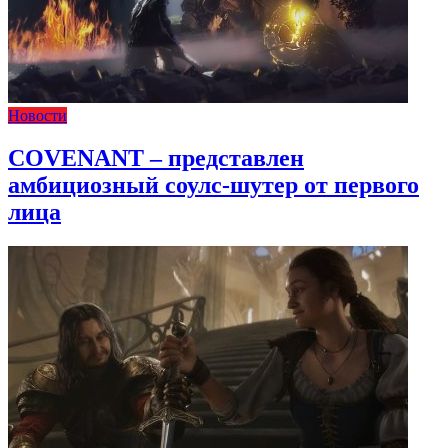
Новости
COVENANT – представлен
амбициозный соулс-шутер от первого
лица