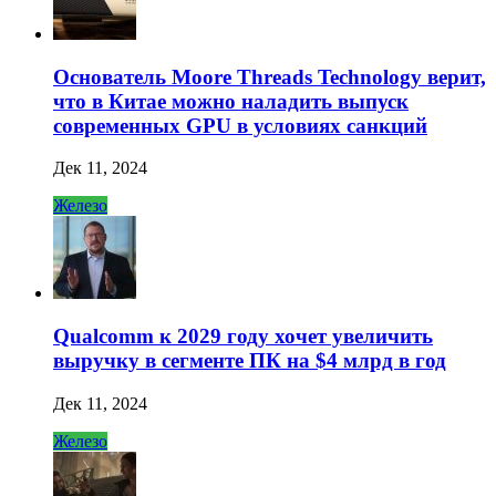
Основатель Moore Threads Technology верит,
что в Китае можно наладить выпуск
современных GPU в условиях санкций
Дек 11, 2024
Железо
Qualcomm к 2029 году хочет увеличить
выручку в сегменте ПК на $4 млрд в год
Дек 11, 2024
Железо