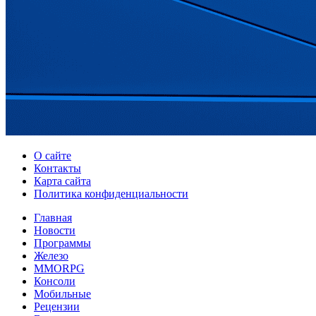
О сайте
Контакты
Карта сайта
Политика конфиденциальности
Главная
Новости
Программы
Железо
MMORPG
Консоли
Мобильные
Рецензии