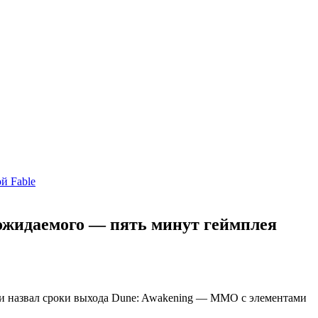
й Fable
 ожидаемого — пять минут геймплея
р и назвал сроки выхода Dune: Awakening — MMO c элементами