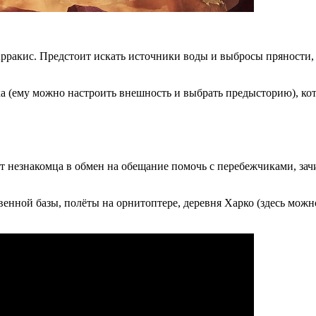
рракис. Предстоит искать источники воды и выбросы пряности,
а (ему можно настроить внешность и выбрать предысторию), ко
от незнакомца в обмен на обещание помочь с перебежчиками, зач
твенной базы, полёты на орнитоптере, деревня Харко (здесь мож