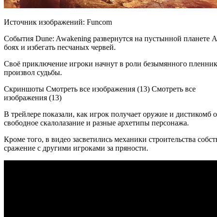
Источник изображений: Funcom
События Dune: Awakening развернутся на пустынной планете А
боях и избегать песчаных червей.
Своё приключение
игроки начнут в роли безымянного пленник
произвол судьбы.
Скриншоты Смотреть все изображения (13) Смотреть все
изображения (13)
В трейлере показали, как игрок получает оружие и дистикомб 
свободное скалолазание и разные архетипы персонажа.
Кроме того, в видео засветились механики строительства собс
сражение с другими игроками за пряности.