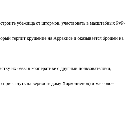
 строить убежища от штормов, участвовать в масштабных PvP-
торый терпит крушение на Арракисе и оказывается брошен на
истку их базы в кооперативе с другими пользователями,
но присягнуть на верность дому Харконненов) и массовое