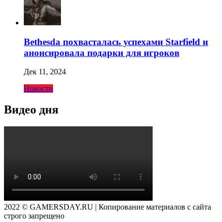
Bethesda похвасталась успехами Starfield и
анонсировала подарки для игроков
Дек 11, 2024
Новости
Видео дня
2022 © GAMERSDAY.RU | Копирование материалов с сайта
строго запрещено