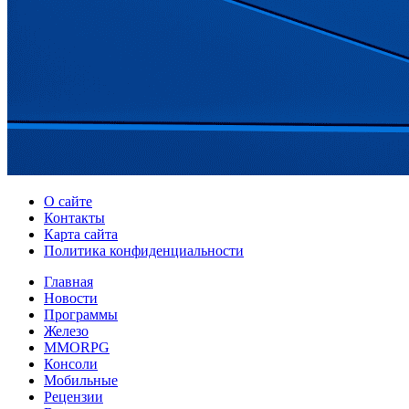
О сайте
Контакты
Карта сайта
Политика конфиденциальности
Главная
Новости
Программы
Железо
MMORPG
Консоли
Мобильные
Рецензии