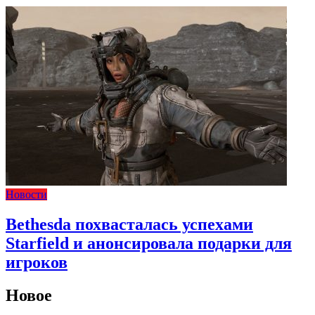
Новости
Bethesda похвасталась успехами
Starfield и анонсировала подарки для
игроков
Новое