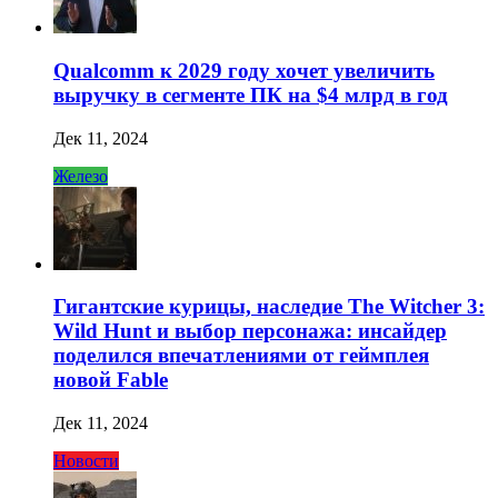
Qualcomm к 2029 году хочет увеличить
выручку в сегменте ПК на $4 млрд в год
Дек 11, 2024
Железо
Гигантские курицы, наследие The Witcher 3:
Wild Hunt и выбор персонажа: инсайдер
поделился впечатлениями от геймплея
новой Fable
Дек 11, 2024
Новости