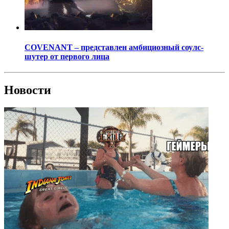
COVENANT – представлен амбициозный соулс-
шутер от первого лица
Новости