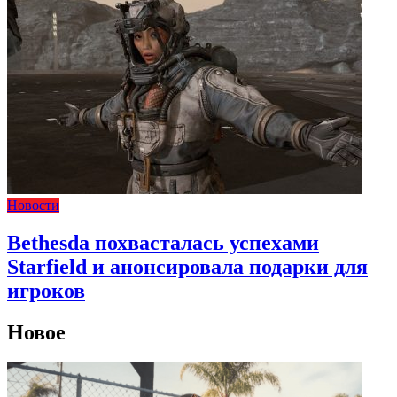
Новости
Bethesda похвасталась успехами
Starfield и анонсировала подарки для
игроков
Новое