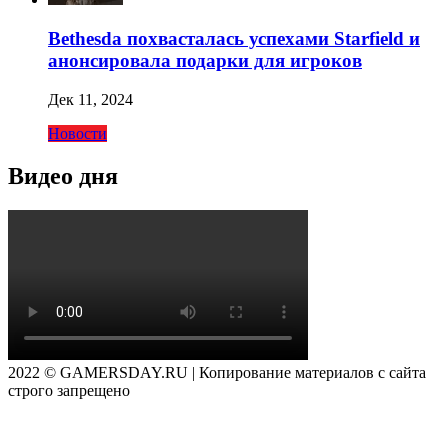
Bethesda похвасталась успехами Starfield и
анонсировала подарки для игроков
Дек 11, 2024
Новости
Видео дня
2022 © GAMERSDAY.RU | Копирование материалов с сайта
строго запрещено