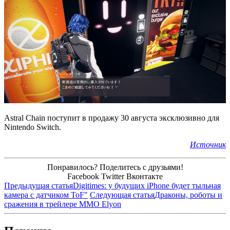
Astral Chain поступит в продажу 30 августа эксклюзивно для
Nintendo Switch.
Источник
Понравилось? Поделитесь с друзьями!
Facebook
Twitter
Вконтакте
Предыдущая статья
Digitimes: у будущих iPhone будет тыльная
камера с датчиком ToF"
Следующая статья
Драконы, роботы и
сражения в трейлере MMO Elyon