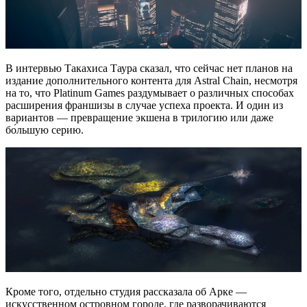
В интервью Такахиса Таура сказал, что сейчас нет планов на
издание дополнительного контента для Astral Chain, несмотря
на то, что Platinum Games раздумывает о различных способах
расширения франшизы в случае успеха проекта. И один из
вариантов — превращение экшена в трилогию или даже
бо́льшую серию.
Кроме того, отдельно студия рассказала об Арке —
искусственном островном городе, где разворачиваются