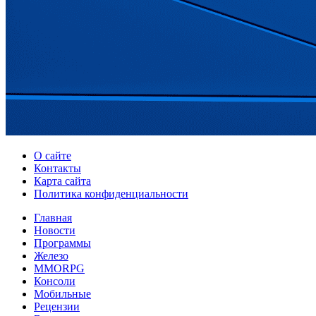
О сайте
Контакты
Карта сайта
Политика конфиденциальности
Главная
Новости
Программы
Железо
MMORPG
Консоли
Мобильные
Рецензии