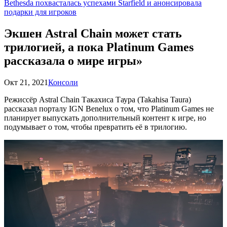
Bethesda похвасталась успехами Starfield и анонсировала
подарки для игроков
Экшен Astral Chain может стать
трилогией, а пока Platinum Games
рассказала о мире игры»
Окт 21, 2021
Консоли
Режиссёр Astral Chain Такахиса Таура (Takahisa Taura)
рассказал порталу IGN Benelux о том, что Platinum Games не
планирует выпускать дополнительный контент к игре, но
подумывает о том, чтобы превратить её в трилогию.