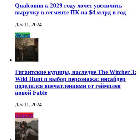
Qualcomm к 2029 году хочет увеличить
выручку в сегменте ПК на $4 млрд в год
Дек 11, 2024
Железо
Гигантские курицы, наследие The Witcher 3:
Wild Hunt и выбор персонажа: инсайдер
поделился впечатлениями от геймплея
новой Fable
Дек 11, 2024
Новости