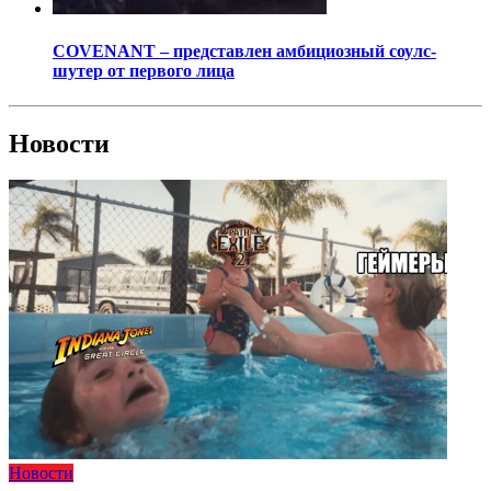
COVENANT – представлен амбициозный соулс-
шутер от первого лица
Новости
Новости