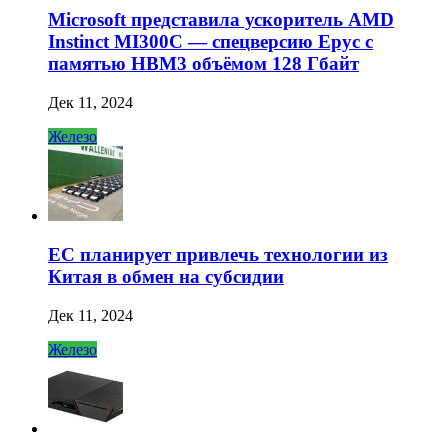
Microsoft представила ускоритель AMD
Instinct MI300C — спецверсию Epyc с
памятью HBM3 объёмом 128 Гбайт
Дек 11, 2024
Железо
ЕС планирует привлечь технологии из
Китая в обмен на субсидии
Дек 11, 2024
Железо