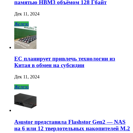
памятью HBM3 объёмом 128 Гбайт
Дек 11, 2024
Железо
ЕС планирует привлечь технологии из
Китая в обмен на субсидии
Дек 11, 2024
Железо
Asustor представила Flashstor Gen2 — NAS
на 6 или 12 твердотельных накопителей M.2