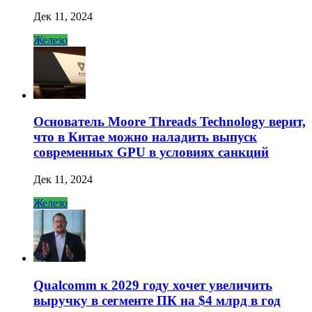
Дек 11, 2024
Железо
Основатель Moore Threads Technology верит,
что в Китае можно наладить выпуск
современных GPU в условиях санкций
Дек 11, 2024
Железо
Qualcomm к 2029 году хочет увеличить
выручку в сегменте ПК на $4 млрд в год