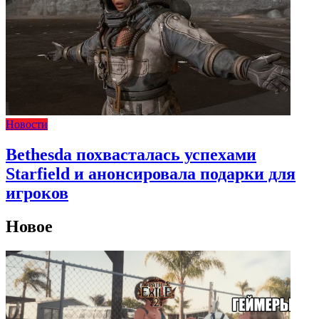
Новости
Bethesda похвасталась успехами
Starfield и анонсировала подарки для
игроков
Новое