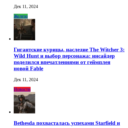
Дек 11, 2024
Железо
Гигантские курицы, наследие The Witcher 3:
Wild Hunt и выбор персонажа: инсайдер
поделился впечатлениями от геймплея
новой Fable
Дек 11, 2024
Новости
Bethesda похвасталась успехами Starfield и