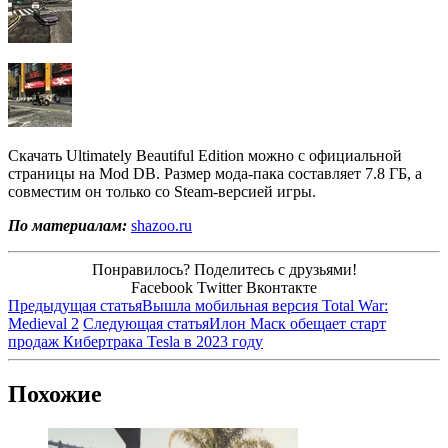
Скачать Ultimately Beautiful Edition можно с официальной
страницы на Mod DB. Размер мода-пака составляет 7.8 ГБ, а
совместим он только со Steam-версией игры.
По материалам:
shazoo.ru
Понравилось? Поделитесь с друзьями!
Facebook
Twitter
Вконтакте
Предыдущая статья
Вышла мобильная версия Total War:
Medieval 2
Следующая статья
Илон Маск обещает старт
продаж Кибертрака Tesla в 2023 году
Похожие