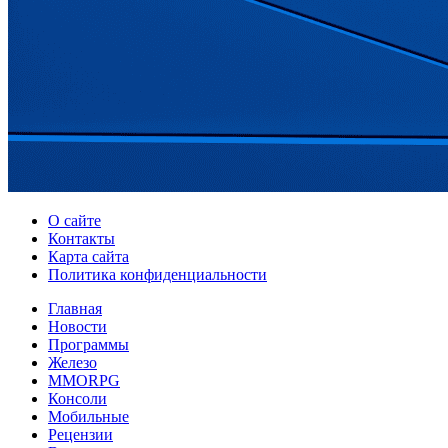
О сайте
Контакты
Карта сайта
Политика конфиденциальности
Главная
Новости
Программы
Железо
MMORPG
Консоли
Мобильные
Рецензии