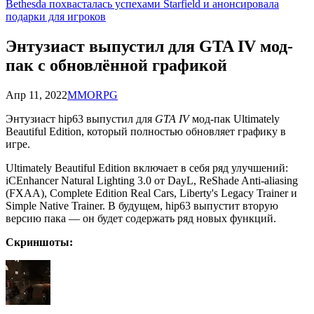
Bethesda похвасталась успехами Starfield и анонсировала
подарки для игроков
Энтузиаст выпустил для GTA IV мод-
пак с обновлённой графикой
Апр 11, 2022
MMORPG
Энтузиаст hip63 выпустил для
GTA IV
мод-пак Ultimately
Beautiful Edition, который полностью обновляет графику в
игре.
Ultimately Beautiful Edition включает в себя ряд улучшений:
iCEnhancer Natural Lighting 3.0 от DayL, ReShade Anti-aliasing
(FXAA), Complete Edition Real Cars, Liberty's Legacy Trainer и
Simple Native Trainer. В будущем, hip63 выпустит вторую
версию пака — он будет содержать ряд новых функций.
Скриншоты: