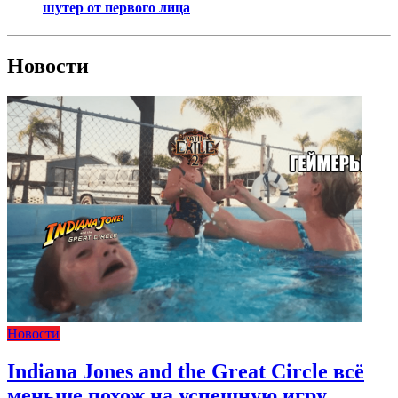
шутер от первого лица
Новости
Новости
Indiana Jones and the Great Circle всё
меньше похож на успешную игру