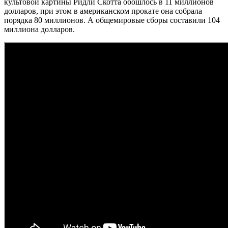
культовой картины Ридли Скотта обошлось в 11 миллионов
долларов, при этом в американском прокате она собрала
порядка 80 миллионов. А общемировые сборы составили 104
миллиона долларов.