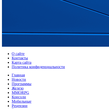
О сайте
Контакты
Карта сайта
Политика конфиденциальности
Главная
Новости
Программы
Железо
MMORPG
Консоли
Мобильные
Рецензии