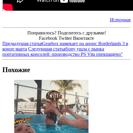
Источник
Понравилось? Поделитесь с друзьями!
Facebook
Twitter
Вконтакте
Предыдущая статья
Gearbox намекает на анонс Borderlands 3 в
конце марта
Следующая статья
Sony ушла с рынка
портативных консолей: производство PS Vita прекращено"
Похожие