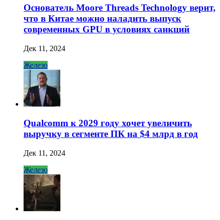
Основатель Moore Threads Technology верит,
что в Китае можно наладить выпуск
современных GPU в условиях санкций
Дек 11, 2024
Железо
Qualcomm к 2029 году хочет увеличить
выручку в сегменте ПК на $4 млрд в год
Дек 11, 2024
Железо