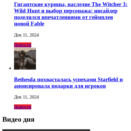
Гигантские курицы, наследие The Witcher 3:
Wild Hunt и выбор персонажа: инсайдер
поделился впечатлениями от геймплея
новой Fable
Дек 11, 2024
Новости
Bethesda похвасталась успехами Starfield и
анонсировала подарки для игроков
Дек 11, 2024
Новости
Видео дня