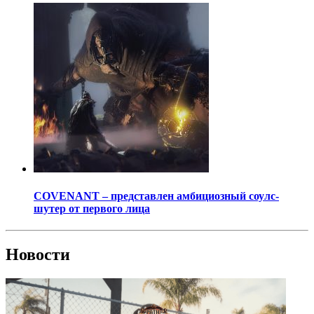
COVENANT – представлен амбициозный соулс-
шутер от первого лица
Новости