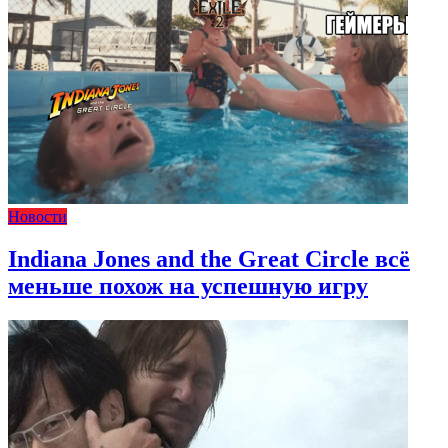
Новости
Indiana Jones and the Great Circle всё
меньше похож на успешную игру