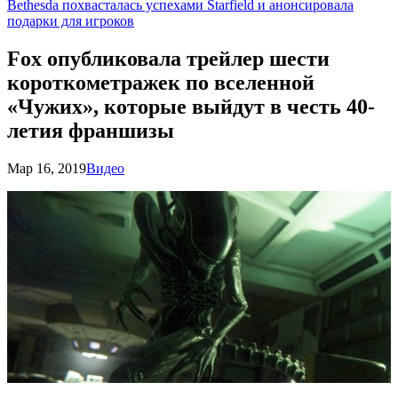
Bethesda похвасталась успехами Starfield и анонсировала
подарки для игроков
Fox опубликовала трейлер шести
короткометражек по вселенной
«Чужих», которые выйдут в честь 40-
летия франшизы
Мар 16, 2019
Видео