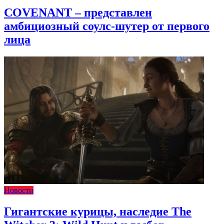
COVENANT – представлен
амбициозный соулс-шутер от первого
лица
Новости
Гигантские курицы, наследие The