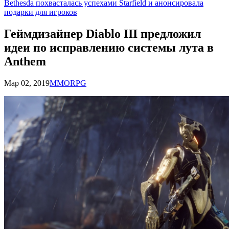
Bethesda похвасталась успехами Starfield и анонсировала
подарки для игроков
Геймдизайнер Diablo III предложил
идеи по исправлению системы лута в
Anthem
Мар 02, 2019
MMORPG