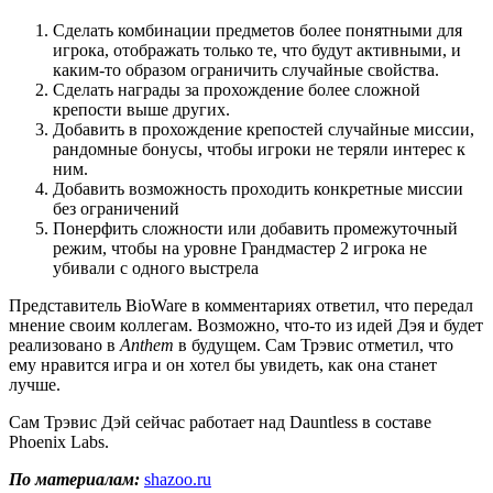
Сделать комбинации предметов более понятными для
игрока, отображать только те, что будут активными, и
каким-то образом ограничить случайные свойства.
Сделать награды за прохождение более сложной
крепости выше других.
Добавить в прохождение крепостей случайные миссии,
рандомные бонусы, чтобы игроки не теряли интерес к
ним.
Добавить возможность проходить конкретные миссии
без ограничений
Понерфить сложности или добавить промежуточный
режим, чтобы на уровне Грандмастер 2 игрока не
убивали с одного выстрела
Представитель BioWare в комментариях ответил, что передал
мнение своим коллегам. Возможно, что-то из идей Дэя и будет
реализовано в
Anthem
в будущем. Сам Трэвис отметил, что
ему нравится игра и он хотел бы увидеть, как она станет
лучше.
Сам Трэвис Дэй сейчас работает над Dauntless в составе
Phoenix Labs.
По материалам:
shazoo.ru