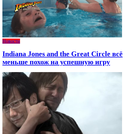
Новости
Indiana Jones and the Great Circle всё
меньше похож на успешную игру