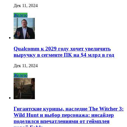
Дек 11, 2024
Железо
Qualcomm к 2029 году хочет увеличить
выручку в сегменте ПК на $4 млрд в год
Дек 11, 2024
Железо
Гигантские курицы, наследие The Witcher 3:
Wild Hunt и выбор персонажа: инсайдер
поделился впечатлениями от геймплея