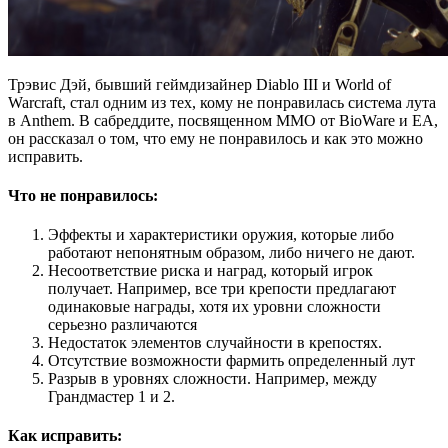
Трэвис Дэй, бывший геймдизайнер Diablo III и World of
Warcraft, стал одним из тех, кому не понравилась система лута
в Anthem. В сабреддите, посвященном MMO от BioWare и EA,
он рассказал о том, что ему не понравилось и как это можно
исправить.
Что не понравилось:
Эффекты и характеристики оружия, которые либо
работают непонятным образом, либо ничего не дают.
Несоответствие риска и наград, который игрок
получает. Например, все три крепости предлагают
одинаковые награды, хотя их уровни сложности
серьезно различаются
Недостаток элементов случайности в крепостях.
Отсутствие возможности фармить определенный лут
Разрыв в уровнях сложности. Например, между
Грандмастер 1 и 2.
Как исправить: