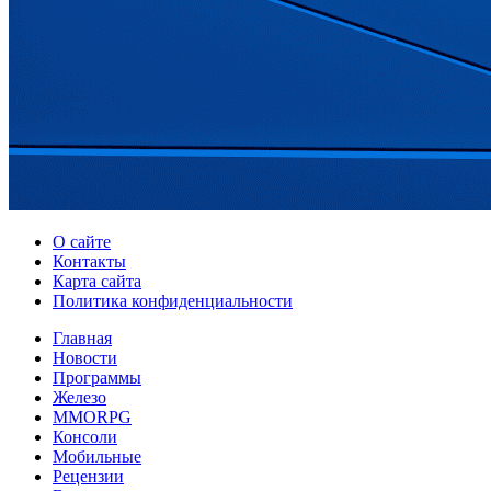
О сайте
Контакты
Карта сайта
Политика конфиденциальности
Главная
Новости
Программы
Железо
MMORPG
Консоли
Мобильные
Рецензии