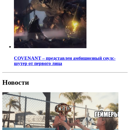
COVENANT – представлен амбициозный соулс-
шутер от первого лица
Новости