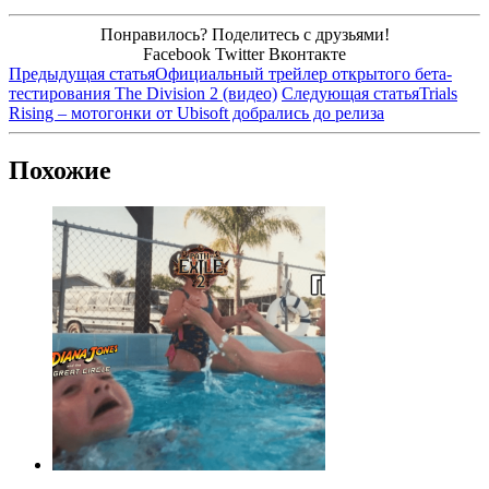
Понравилось? Поделитесь с друзьями!
Facebook
Twitter
Вконтакте
Предыдущая статья
Официальный трейлер открытого бета-
тестирования The Division 2 (видео)
Следующая статья
Trials
Rising – мотогонки от Ubisoft добрались до релиза
Похожие