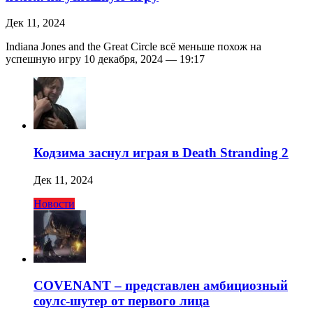
Дек 11, 2024
Indiana Jones and the Great Circle всё меньше похож на
успешную игру 10 декабря, 2024 — 19:17
Кодзима заснул играя в Death Stranding 2
Дек 11, 2024
Новости
COVENANT – представлен амбициозный
соулс-шутер от первого лица