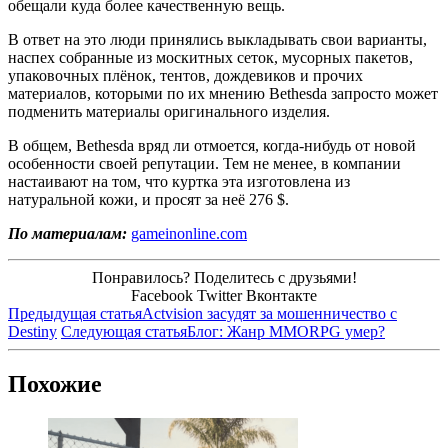
обещали куда более качественную вещь.
В ответ на это люди принялись выкладывать свои варианты,
наспех собранные из москитных сеток, мусорных пакетов,
упаковочных плёнок, тентов, дождевиков и прочих
материалов, которыми по их мнению Bethesda запросто может
подменить материалы оригинального изделия.
В общем, Bethesda вряд ли отмоется, когда-нибудь от новой
особенности своей репутации. Тем не менее, в компании
настаивают на том, что куртка эта изготовлена из
натуральной кожи, и просят за неё 276 $.
По материалам:
gameinonline.com
Понравилось? Поделитесь с друзьями!
Facebook
Twitter
Вконтакте
Предыдущая статья
Actvision засудят за мошенничество с
Destiny
Следующая статья
Блог: Жанр MMORPG умер?
Похожие