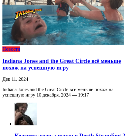
Новости
Indiana Jones and the Great Circle всё меньше
похож на успешную игру
Дек 11, 2024
Indiana Jones and the Great Circle всё меньше похож на
успешную игру 10 декабря, 2024 — 19:17
Кодзима заснул играя в Death Stranding 2