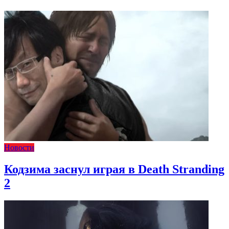
Новости
Кодзима заснул играя в Death Stranding
2