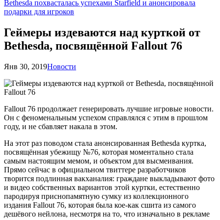
Bethesda похвасталась успехами Starfield и анонсировала
подарки для игроков
Геймеры издеваются над курткой от
Bethesda, посвящённой Fallout 76
Янв 30, 2019
Новости
Fallout 76 продолжает генерировать лучшие игровые новости.
Он с феноменальным успехом справлялся с этим в прошлом
году, и не сбавляет накала в этом.
На этот раз поводом стала анонсированная Bethesda куртка,
посвящённая убежищу №76, которая моментально стала
самым настоящим мемом, и объектом для высмеивания.
Прямо сейчас в официальном твиттере разработчиков
творится подлинная вакханалия: граждане выкладывают фото
и видео собственных вариантов этой куртки, естественно
пародируя приснопамятную сумку из коллекционного
издания Fallout 76, которая была кое-как сшита из самого
дешёвого нейлона, несмотря на то, что изначально в рекламе