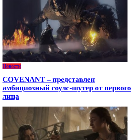
Новости
COVENANT – представлен
амбициозный соулс-шутер от первого
лица