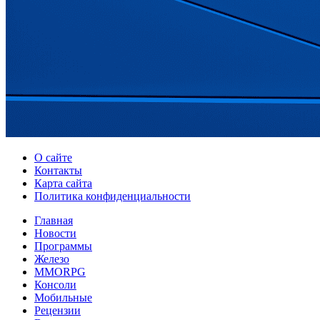
О сайте
Контакты
Карта сайта
Политика конфиденциальности
Главная
Новости
Программы
Железо
MMORPG
Консоли
Мобильные
Рецензии