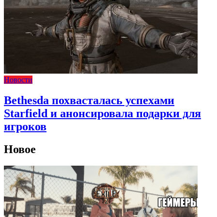
Новости
Bethesda похвасталась успехами
Starfield и анонсировала подарки для
игроков
Новое