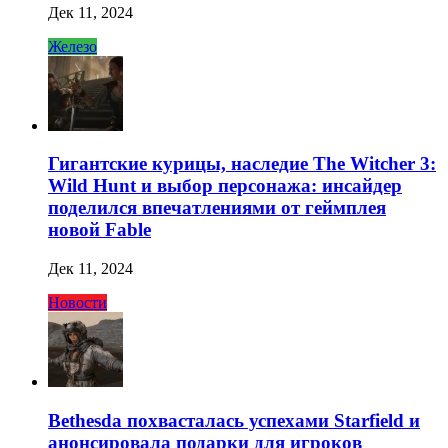
Дек 11, 2024
Железо
Гигантские курицы, наследие The Witcher 3:
Wild Hunt и выбор персонажа: инсайдер
поделился впечатлениями от геймплея
новой Fable
Дек 11, 2024
Новости
Bethesda похвасталась успехами Starfield и
анонсировала подарки для игроков