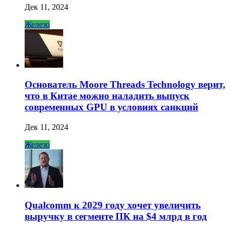
Дек 11, 2024
Железо
Основатель Moore Threads Technology верит,
что в Китае можно наладить выпуск
современных GPU в условиях санкций
Дек 11, 2024
Железо
Qualcomm к 2029 году хочет увеличить
выручку в сегменте ПК на $4 млрд в год