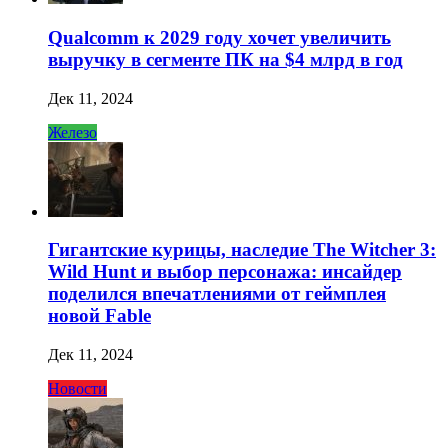
Qualcomm к 2029 году хочет увеличить
выручку в сегменте ПК на $4 млрд в год
Дек 11, 2024
Железо
Гигантские курицы, наследие The Witcher 3:
Wild Hunt и выбор персонажа: инсайдер
поделился впечатлениями от геймплея
новой Fable
Дек 11, 2024
Новости