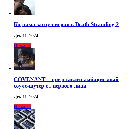
Кодзима заснул играя в Death Stranding 2
Дек 11, 2024
Новости
COVENANT – представлен амбициозный
соулс-шутер от первого лица
Дек 11, 2024
Новости