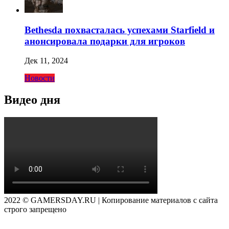
Bethesda похвасталась успехами Starfield и
анонсировала подарки для игроков
Дек 11, 2024
Новости
Видео дня
2022 © GAMERSDAY.RU | Копирование материалов с сайта
строго запрещено