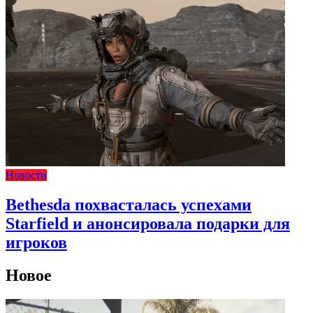
Новости
Bethesda похвасталась успехами
Starfield и анонсировала подарки для
игроков
Новое