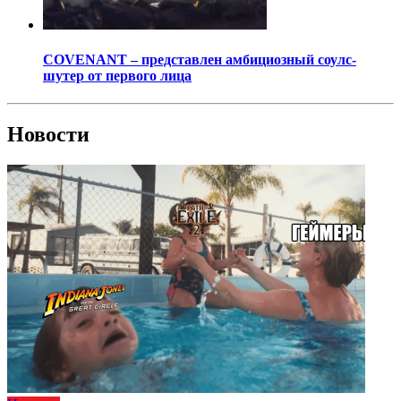
COVENANT – представлен амбициозный соулс-
шутер от первого лица
Новости