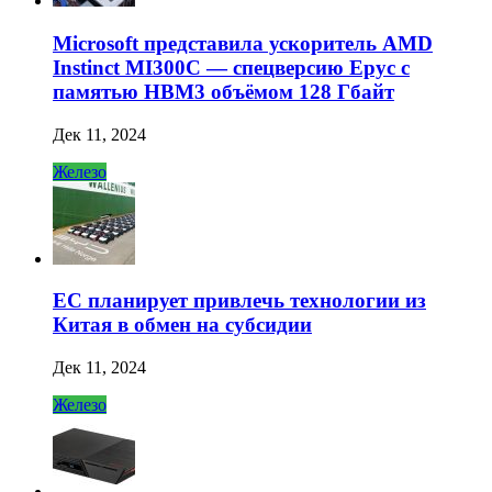
Microsoft представила ускоритель AMD
Instinct MI300C — спецверсию Epyc с
памятью HBM3 объёмом 128 Гбайт
Дек 11, 2024
Железо
ЕС планирует привлечь технологии из
Китая в обмен на субсидии
Дек 11, 2024
Железо