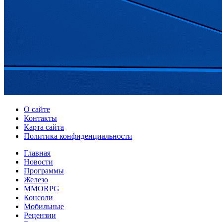
О сайте
Контакты
Карта сайта
Политика конфиденциальности
Главная
Новости
Программы
Железо
MMORPG
Консоли
Мобильные
Рецензии