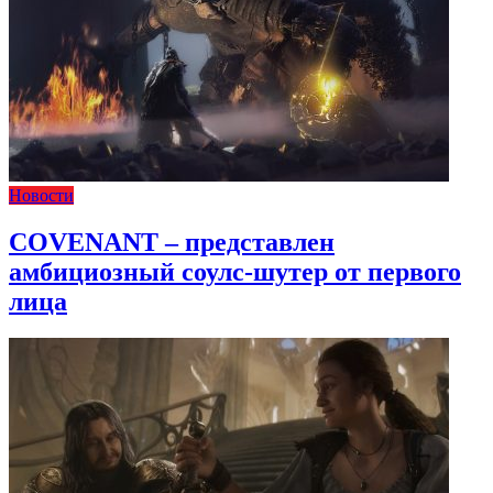
Новости
COVENANT – представлен
амбициозный соулс-шутер от первого
лица