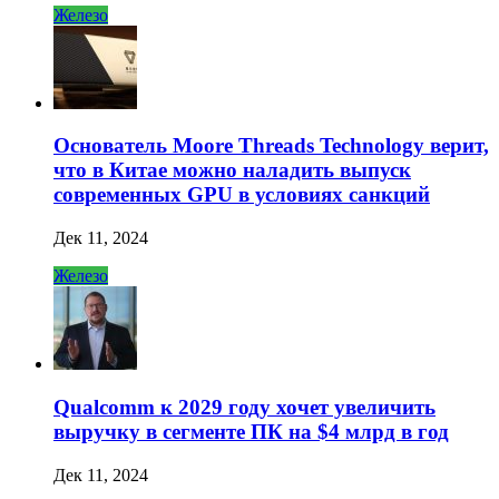
Железо
Основатель Moore Threads Technology верит,
что в Китае можно наладить выпуск
современных GPU в условиях санкций
Дек 11, 2024
Железо
Qualcomm к 2029 году хочет увеличить
выручку в сегменте ПК на $4 млрд в год
Дек 11, 2024