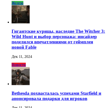
Железо
Гигантские курицы, наследие The Witcher 3:
Wild Hunt и выбор персонажа: инсайдер
поделился впечатлениями от геймплея
новой Fable
Дек 11, 2024
Новости
Bethesda похвасталась успехами Starfield и
анонсировала подарки для игроков
Дек 11, 2024