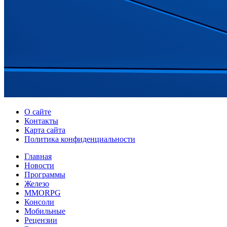
О сайте
Контакты
Карта сайта
Политика конфиденциальности
Главная
Новости
Программы
Железо
MMORPG
Консоли
Мобильные
Рецензии