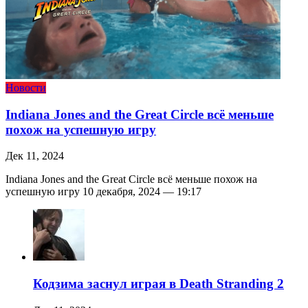
Новости
Indiana Jones and the Great Circle всё меньше
похож на успешную игру
Дек 11, 2024
Indiana Jones and the Great Circle всё меньше похож на
успешную игру 10 декабря, 2024 — 19:17
Кодзима заснул играя в Death Stranding 2