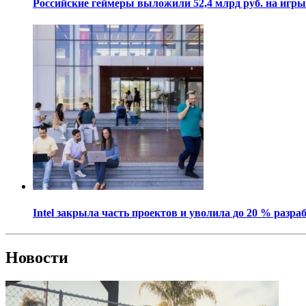
Российские геймеры выложили 52,4 млрд руб. на игры
Intel закрыла часть проектов и уволила до 20 % разра
Новости