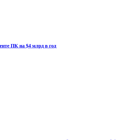
енте ПК на $4 млрд в год