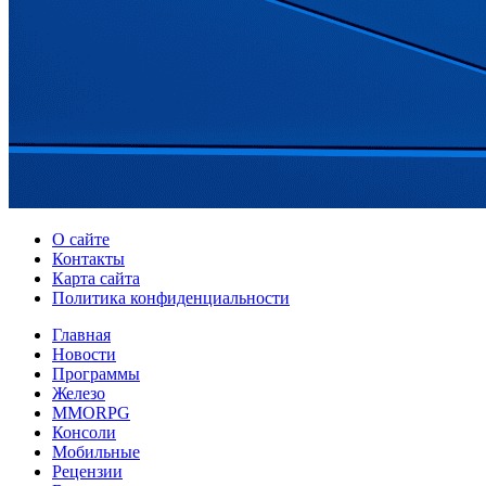
О сайте
Контакты
Карта сайта
Политика конфиденциальности
Главная
Новости
Программы
Железо
MMORPG
Консоли
Мобильные
Рецензии