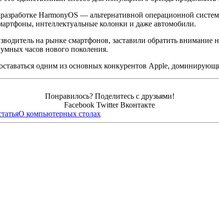
 разработке HarmonyOS — альтернативной операционной систем
мартфоны, интеллектуальные колонки и даже автомобили.
зводитель на рынке смартфонов, заставили обратить внимание н
 умных часов нового поколения.
ставаться одним из основных конкурентов Apple, доминирующи
Понравилось? Поделитесь с друзьями!
Facebook
Twitter
Вконтакте
татья
О компьютерных столах