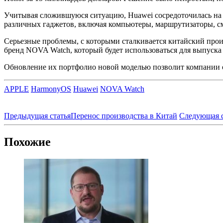
Учитывая сложившуюся ситуацию, Huawei сосредоточилась на
различных гаджетов, включая компьютеры, маршрутизаторы, с
Серьезные проблемы, с которыми сталкивается китайский прои
бренд NOVA Watch, который будет использоваться для выпуска
Обновление их портфолио новой моделью позволит компании о
APPLE
HarmonyOS
Huawei
NOVA Watch
Предыдущая статья
Перенос производства в Китай
Следующая с
Похожие