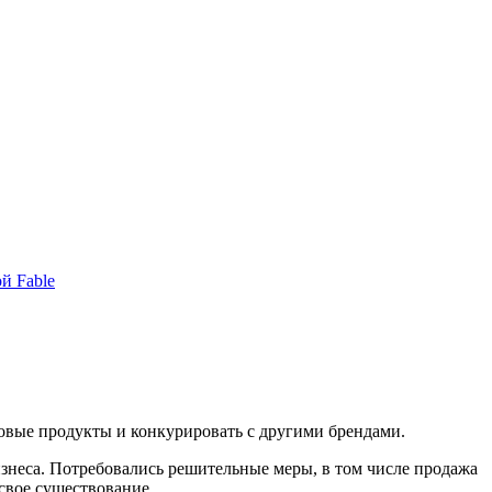
й Fable
овые продукты и конкурировать с другими брендами.
знеса. Потребовались решительные меры, в том числе продажа
свое существование.