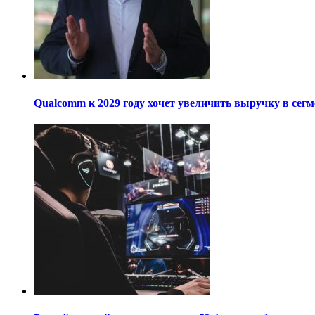
Qualcomm к 2029 году хочет увеличить выручку в сегм