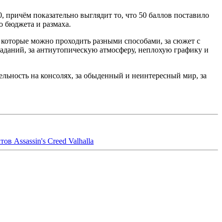
0, причём показательно выглядит то, что 50 баллов поставило
о бюджета и размаха.
и, которые можно проходить разными способами, за сюжет с
заданий, за антиутопическую атмосферу, неплохую графику и
ельность на консолях, за обыденный и неинтересный мир, за
ов Assassin's Creed Valhalla