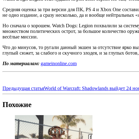
Средняя оценка за три версии для ПК, PS 4 и Xbox One составил
не одно издание, а сразу несколько, да и вообще нейтральных 
Но сначала о хорошем. Watch Dogs: Legion похвалили за систе
множеством политических острот, за большое количество оруж
весёлые миссии.
Что до минусов, то ругали данный экшен за отсутствие ярко в
глупый сюжет, за слабого и скучного злодея, и за глупых ботов
По материалам:
gameinonline.com
Предыдущая статья
World of Warcraft: Shadowlands выйдет 24 но
Похожие