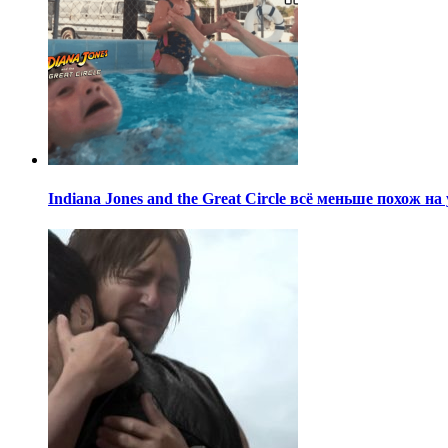
Indiana Jones and the Great Circle всё меньше похож н