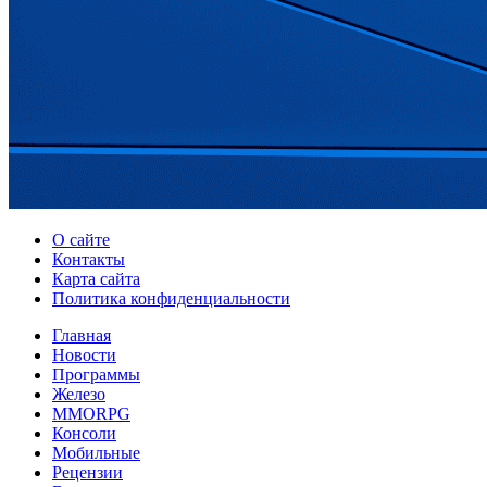
О сайте
Контакты
Карта сайта
Политика конфиденциальности
Главная
Новости
Программы
Железо
MMORPG
Консоли
Мобильные
Рецензии